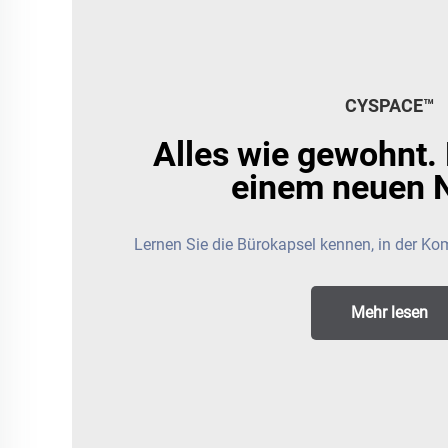
CYSPACE™️
Alles wie gewohnt.
einem neuen N
Lernen Sie die Bürokapsel kennen, in der Kom
Mehr lesen