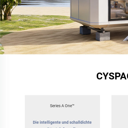
CYSPAC
Series A One™
Die intelligente und schalldichte