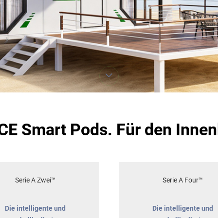
E Smart Pods. Für den Innen
Serie A Zwei™
Serie A Four™
Die intelligente und
Die intelligente und