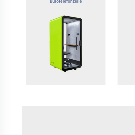
Bürotelefonzelle
Be