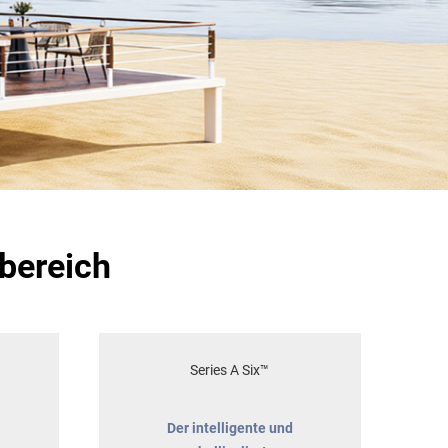
bereich
Series A Six™
Der intelligente und