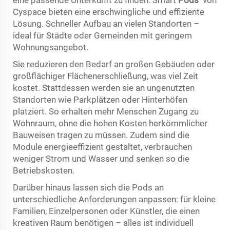
eine passende Unterkunft zu finden. Smart
Pods
von
Cyspace bieten eine erschwingliche und effiziente
Lösung. Schneller Aufbau an vielen Standorten –
ideal für Städte oder Gemeinden mit geringem
Wohnungsangebot.
Sie reduzieren den Bedarf an großen Gebäuden oder
großflächiger Flächenerschließung, was viel Zeit
kostet. Stattdessen werden sie an ungenutzten
Standorten wie Parkplätzen oder Hinterhöfen
platziert. So erhalten mehr Menschen Zugang zu
Wohnraum, ohne die hohen Kosten herkömmlicher
Bauweisen tragen zu müssen. Zudem sind die
Module energieeffizient gestaltet, verbrauchen
weniger Strom und Wasser und senken so die
Betriebskosten.
Darüber hinaus lassen sich die Pods an
unterschiedliche Anforderungen anpassen: für kleine
Familien, Einzelpersonen oder Künstler, die einen
kreativen Raum benötigen – alles ist individuell