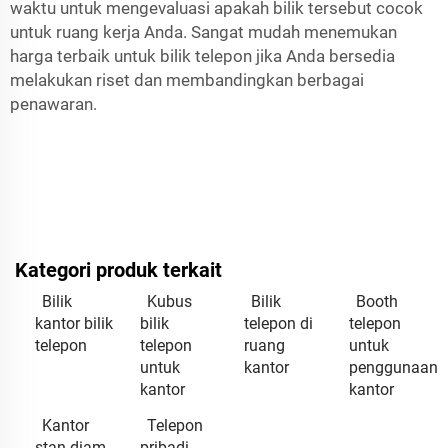
waktu untuk mengevaluasi apakah bilik tersebut cocok
untuk ruang kerja Anda. Sangat mudah menemukan
harga terbaik untuk bilik telepon jika Anda bersedia
melakukan riset dan membandingkan berbagai
penawaran.
Kategori produk terkait
Bilik
Kubus
Bilik
Booth
kantor bilik
bilik
telepon di
telepon
telepon
telepon
ruang
untuk
untuk
kantor
penggunaan
kantor
kantor
Kantor
Telepon
stan diam
pribadi