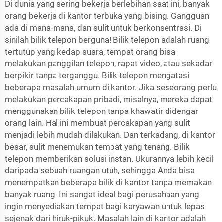
Di dunia yang sering bekerja berlebihan saat ini, banyak
orang bekerja di kantor terbuka yang bising. Gangguan
ada di mana-mana, dan sulit untuk berkonsentrasi. Di
sinilah bilik telepon berguna! Bilik telepon adalah ruang
tertutup yang kedap suara, tempat orang bisa
melakukan panggilan telepon, rapat video, atau sekadar
berpikir tanpa terganggu. Bilik telepon mengatasi
beberapa masalah umum di kantor. Jika seseorang perlu
melakukan percakapan pribadi, misalnya, mereka dapat
menggunakan bilik telepon tanpa khawatir didengar
orang lain. Hal ini membuat percakapan yang sulit
menjadi lebih mudah dilakukan. Dan terkadang, di kantor
besar, sulit menemukan tempat yang tenang. Bilik
telepon memberikan solusi instan. Ukurannya lebih kecil
daripada sebuah ruangan utuh, sehingga Anda bisa
menempatkan beberapa bilik di kantor tanpa memakan
banyak ruang. Ini sangat ideal bagi perusahaan yang
ingin menyediakan tempat bagi karyawan untuk lepas
sejenak dari hiruk-pikuk. Masalah lain di kantor adalah