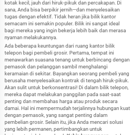
kotak kecil, jauh dari hiruk-pikuk dan percakapan. Di
sana, Anda bisa berpikir jernih—dan menyelesaikan
tugas dengan efektif. Tidak heran jika bilik kantor
semacam ini semakin populer. Bilik ini sangat ideal
bagi mereka yang ingin bekerja lebih baik dan merasa
nyaman melakukannya.
Ada beberapa keuntungan dari ruang kantor bilik
telepon bagi pembeli grosir. Pertama, tempat ini
menawarkan suasana tenang untuk berbincang dengan
pemasok dan pelanggan sambil menghalangi
keramaian di sekitar. Bayangkan seorang pembeli yang
berusaha menyelesaikan kontrak di tengah hiruk-pikuk.
Akan sulit untuk berkonsentrasi! Di dalam bilik telepon,
mereka dapat melakukan panggilan pada saat-saat
penting dan membahas harga atau produk secara
damai. Hal ini mempermudah terjalinnya hubungan kuat
dengan pemasok, yang sangat penting dalam
pembelian grosir. Selain itu, jika Anda mencari solusi
yang lebih permanen, pertimbangkan untuk