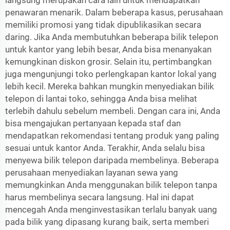
langsung merupakan cara lain untuk mendapatkan
penawaran menarik. Dalam beberapa kasus, perusahaan
memiliki promosi yang tidak dipublikasikan secara
daring. Jika Anda membutuhkan beberapa bilik telepon
untuk kantor yang lebih besar, Anda bisa menanyakan
kemungkinan diskon grosir. Selain itu, pertimbangkan
juga mengunjungi toko perlengkapan kantor lokal yang
lebih kecil. Mereka bahkan mungkin menyediakan bilik
telepon di lantai toko, sehingga Anda bisa melihat
terlebih dahulu sebelum membeli. Dengan cara ini, Anda
bisa mengajukan pertanyaan kepada staf dan
mendapatkan rekomendasi tentang produk yang paling
sesuai untuk kantor Anda. Terakhir, Anda selalu bisa
menyewa bilik telepon daripada membelinya. Beberapa
perusahaan menyediakan layanan sewa yang
memungkinkan Anda menggunakan bilik telepon tanpa
harus membelinya secara langsung. Hal ini dapat
mencegah Anda menginvestasikan terlalu banyak uang
pada bilik yang dipasang kurang baik, serta memberi