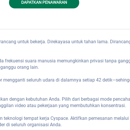
DAPATKAN PENAWARAN
irancang untuk bekerja. Direkayasa untuk tahan lama. Dirancan
pada frekuensi suara manusia memungkinkan privasi tanpa gang
ganggu orang lain.
tor mengganti seluruh udara di dalamnya setiap 42 detik—sehin
kan dengan kebutuhan Anda. Pilih dari berbagai mode pencah
anggilan video atau pekerjaan yang membutuhkan konsentrasi.
an teknologi tempat kerja Cyspace. Aktifkan pemesanan melalui 
er di seluruh organisasi Anda.