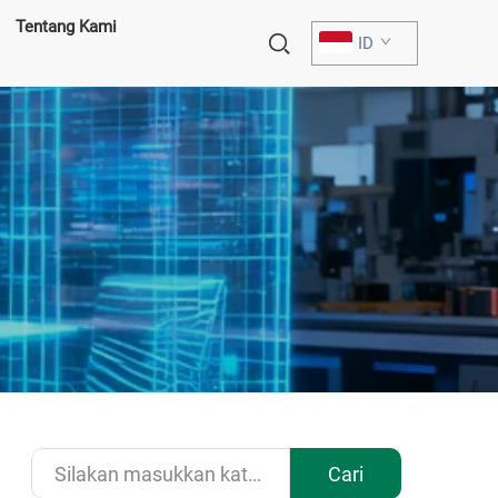
Tentang Kami
ID
Cari