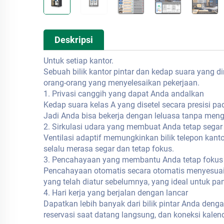
Deskripsi
Untuk setiap kantor.
Sebuah bilik kantor pintar dan kedap suara yang d
orang-orang yang menyelesaikan pekerjaan.
1. Privasi canggih yang dapat Anda andalkan
Kedap suara kelas A yang disetel secara presisi 
Jadi Anda bisa bekerja dengan leluasa tanpa meng
2. Sirkulasi udara yang membuat Anda tetap segar
Ventilasi adaptif memungkinkan bilik telepon kan
selalu merasa segar dan tetap fokus.
3. Pencahayaan yang membantu Anda tetap fokus
Pencahayaan otomatis secara otomatis menyesuai
yang telah diatur sebelumnya, yang ideal untuk p
4. Hari kerja yang berjalan dengan lancar
Dapatkan lebih banyak dari bilik pintar Anda deng
reservasi saat datang langsung, dan koneksi kalend