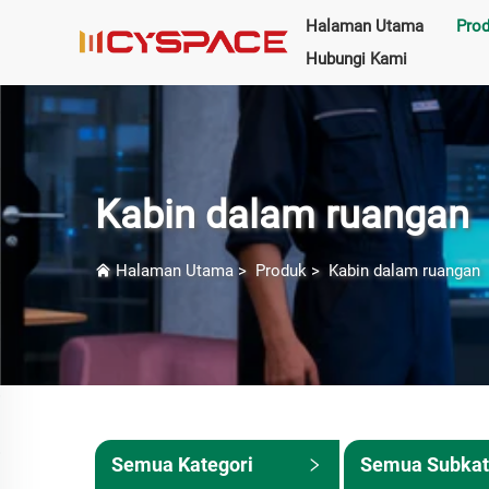
Halaman Utama
Pro
Hubungi Kami
Kabin dalam ruangan
Halaman Utama
>
Produk
>
Kabin dalam ruangan
Semua Kategori
Semua Subkat