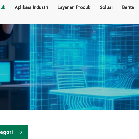
duk
Aplikasi Industri
Layanan Produk
Solusi
Berita
egori