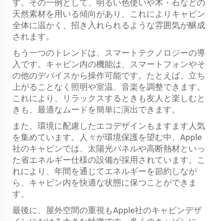
す。その一例として、明るい色使いや木・石などの
天然素材を用いる傾向があり、これによりキャビン
全体に温かく、招き入れられるような雰囲気が醸成
されます。
もう一つのトレンドは、スマートテクノロジーの導
入です。キャビン内の機能は、スマートフォンやそ
の他のデバイスから操作可能です。たとえば、立ち
上がることなく照明や室温、音楽を調整できます。
これにより、リラックスするときも友人と楽しむと
きも、最適なムードを簡単に演出できます。
また、環境に配慮したエコデザインもますます人気
を集めています。人々が環境保護を望む中、Apple
社のキャビンでは、太陽光パネルや高断熱材といっ
た省エネルギー仕様の設備が採用されています。こ
れにより、年間を通じてエネルギーを節約しなが
ら、キャビン内を快適な状態に保つことができま
す。
最後に、屋外空間の重視もApple社のキャビンデザ