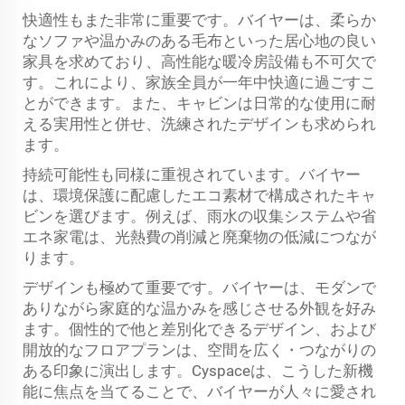
快適性もまた非常に重要です。バイヤーは、柔らか
なソファや温かみのある毛布といった居心地の良い
家具を求めており、高性能な暖冷房設備も不可欠で
す。これにより、家族全員が一年中快適に過ごすこ
とができます。また、キャビンは日常的な使用に耐
える実用性と併せ、洗練されたデザインも求められ
ます。
持続可能性も同様に重視されています。バイヤー
は、環境保護に配慮したエコ素材で構成されたキャ
ビンを選びます。例えば、雨水の収集システムや省
エネ家電は、光熱費の削減と廃棄物の低減につなが
ります。
デザインも極めて重要です。バイヤーは、モダンで
ありながら家庭的な温かみを感じさせる外観を好み
ます。個性的で他と差別化できるデザイン、および
開放的なフロアプランは、空間を広く・つながりの
ある印象に演出します。Cyspaceは、こうした新機
能に焦点を当てることで、バイヤーが人々に愛され