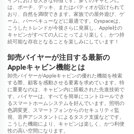
インにおける大きな特徴です。多くのキャビンに
は、ポーチ、デッキ、またはパティオが設けられて
おり、自然を満喫できます。家族での屋外遊び、ゲ
ーム、バーベキューなどに最適です。Cyspaceは、
こうしたトレンドが今後さらに発展し、Apple社の
キャビンがすべての人にとってより楽しく、かつ持
続可能な存在となることを楽しみにしています！
卸売バイヤーが注目する最新の
Appleキャビン機能とは
卸売バイヤーがAppleキャビンの優れた機能を検索
する際、顧客を感動させる要素を求めています。特
に重要なのは、キャビン内に搭載された先進技術で
す。バイヤーは、すべてを簡単にコントロールでき
るスマートホームシステムを好んでいます。照明の
色調変更、スマートフォンからのセキュリティ監
視、音声アシスタントによるタスク支援などです。
こうした機能により、キャビンは楽しく、かつ利便
性の高い空間になります。