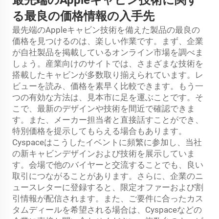
最先端のAppleキャビン技術に関す
る最良の価格情報の入手先
最先端のAppleキャビン技術を備えた製品の最良の
価格を見つけるのは、楽しい作業です。まず、企業
が自社製品を掲載しているオンライン市場を調べま
しょう。産業向けのサイトでは、さまざまな技術を
搭載したキャビンが多数取り揃えられています。レ
ビューを読み、価格を素早く比較できます。もう一
つの有効な方法は、見本市に足を運ぶことです。そ
こで、最新のデザインや技術を間近で確認できま
す。また、メーカー担当者と直接話すことができ、
特別価格を提示してもらえる場合もあります。
Cyspaceはこうしたイベントに頻繁に参加し、当社
の新キャビンデザインおよび技術を展示していま
す。会場で他のバイヤーと交流することでも、良い
取引につながることがあります。さらに、企業のニ
ュースレターに登録すると、限定オファーおよび割
引情報が配信されます。また、ご要件に合ったカス
タムディールを希望される場合は、Cyspaceなどの