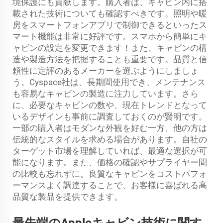
境保護にも貢献します。購入者は、キャビン内に搭
載された技術についても確認すべきです。照明や暖
房をスマートフォンアプリで制御できるといったス
マート機能は非常に好評です。スマホから簡単にキ
ャビンの設定を変更できます！また、キャビンの構
造や製造方法を把握することも重要です。品質と信
頼性に定評のあるメーカーを選ぶようにしましょ
う。Cyspace社は、長期間使用でき、メンテナンス
も容易なキャビンの製造に注力しています。さら
に、必要なキャビンの数や、現在トレンドとなって
いるデザインも事前に調査しておくのが賢明です。
一部の購入者はモダンな外観を好む一方、他の方は
伝統的なスタイルを求める場合があります。自社の
ターゲット市場を理解していれば、最適な選択が可
能になります。また、価格の確認やサプライヤー間
の比較も忘れずに。良質なキャビンをコストパフォ
ーマンスよく調達することで、お客様に喜ばれる高
品質な製品を提供できます。