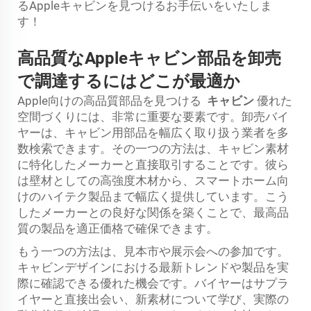
るAppleキャビンを見つけるお手伝いをいたしま
す！
高品質なAppleキャビン部品を卸売
で調達するにはどこが最適か
Apple向けの高品質部品を見つける
キャビン
優れた
空間づくりには、非常に重要な要素です。卸売バイ
ヤーは、キャビン用部品を幅広く取り扱う業者を多
数検索できます。その一つの方法は、キャビン素材
に特化したメーカーと直接取引することです。彼ら
は壁材としての高強度木材から、スマートホーム向
けのハイテク製品まで幅広く提供しています。こう
したメーカーとの良好な関係を築くことで、最高品
質の製品を適正価格で確保できます。
もう一つの方法は、見本市や展示会への参加です。
キャビンデザインにおける最新トレンドや製品を実
際に確認できる優れた機会です。バイヤーはサプラ
イヤーと直接出会い、新素材について学び、実際の