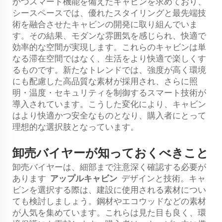
かつスマート機能を備えたキャビンを求めており、
シースペースでは、優れたスタイリングと最先端技
術を融合させたキャビンの開発に取り組んでいま
す。その結果、モダンな雰囲気を感じられ、快適で
効率的な空間が実現します。これらのキャビンは単
なる滞在空間ではなく、生活をより快適で楽しくす
るものです。新たなトレンドでは、強度が高く環境
にも配慮した高品質な素材が採用され、さらに照
明・温度・セキュリティを制御するスマート技術が
導入されています。こうした変化により、キャビン
はより快適かつ安全なものとなり、購入者にとって
理想的な選択肢となっています。
卸売バイヤーが知っておくべきこと
卸売バイヤーは、細部まで注意深く確認する必要が
あります
アップルキャビン
デザインと技術。キャ
ビンを選択する際は、建設に使用される素材につい
ても検討しましょう。鋼材やエコウッドなどの素材
が人気を集めています。これらは見た目も良く、環