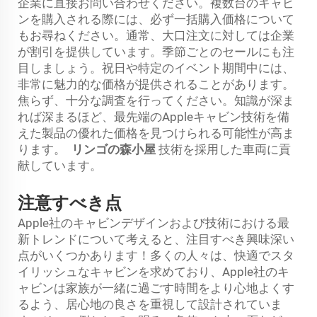
企業に直接お問い合わせください。複数台のキャビ
ンを購入される際には、必ず一括購入価格について
もお尋ねください。通常、大口注文に対しては企業
が割引を提供しています。季節ごとのセールにも注
目しましょう。祝日や特定のイベント期間中には、
非常に魅力的な価格が提供されることがあります。
焦らず、十分な調査を行ってください。知識が深ま
れば深まるほど、最先端のAppleキャビン技術を備
えた製品の優れた価格を見つけられる可能性が高ま
ります。
リンゴの森小屋
技術を採用した車両に貢
献しています。
注意すべき点
Apple社のキャビンデザインおよび技術における最
新トレンドについて考えると、注目すべき興味深い
点がいくつかあります！多くの人々は、快適でスタ
イリッシュなキャビンを求めており、Apple社のキ
ャビンは家族が一緒に過ごす時間をより心地よくす
るよう、居心地の良さを重視して設計されていま