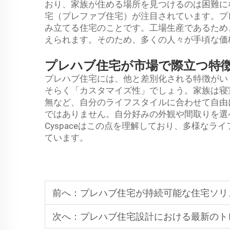
おり、家族が住める場所を見つけるのは困難に
宅（プレファブ住宅）が注目されています。プ
み立てる住宅のことです。工場生産であるため
えられます。そのため、多くの人々が手頃な価
プレハブ住宅が市場で際立つ特
プレハブ住宅には、他と差別化される特徴がい
そらく「カスタマイズ性」でしょう。家族は寝
無など、自分のライフスタイルに合わせて自由
ではありません。自分好みの外観や間取りを選
Cyspaceはこの点を理解しており、多様な
ています。
前へ：
プレハブ住宅が持続可能な住宅ソリ
次へ：
プレハブ住宅設計における最新のト