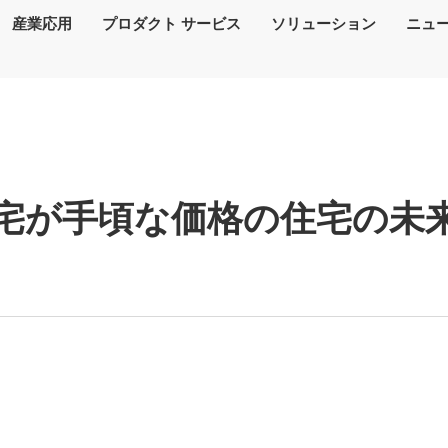
産業応用
プロダクト サービス
ソリューション
ニュ
宅が手頃な価格の住宅の未