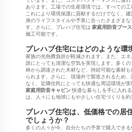
ています。また、コストパフォーマンスに優れ
あります。工場での生産環境では、すべての工
これにより環境保護に貢献するだけでなく、建
身のライフスタイルや予算に合ったさまざまな
す。さらに、プレハブ住宅は
家庭用防音ブー
施工可能です。
プレハブ住宅にはどのような環
家族の光熱費負担が軽減されます。また、エネ
誰にとっても清潔な空気を実現します。多くの
林から調達された木材など、持続可能な素材も
られます。さらに、現場外で製造されるため、
なく、近隣住民にとっても快適な周辺環境が実
家庭用防音キャビン
快適な暮らしを手に入れると
は、人々にも地球にもやさしい住宅づくりを約
プレハブ住宅は、低価格での居
でしょうか？
多くの人々が今、自分たちの予算で購入できる