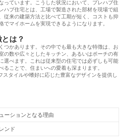
なっています。こうした状況において、プレハブ住
レハブ住宅とは、工場で製造された部材を現場で組
、従来の建築方法と比べて工期が短く、コストも抑
格でマイホームを実現できるようになります。
徴とは？
くつかあります。その中でも最も大きな特徴は、お
室の数や広々としたキッチン、あるいはポーチの有
に選べます。これは従来型の住宅では必ずしも可能
べることで、住まいへの愛着も深まります。
ライフスタイルや嗜好に応じた豊富なデザインを提供し
ューションとなる理由
レンド