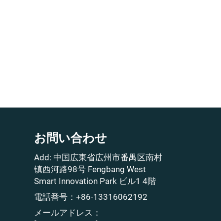
お問い合わせ
Add: 中国広東省広州市番禺区南村
镇西河路98号 Fengbang West
Smart Innovation Park ビル1 4階
電話番号：
+86-13316062192
メールアドレス：