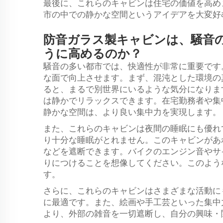
最後に、これらのキャビンは住宅の価値を高め
市の中での静かな空間というアイデアを大変好
防音ガラス製キャビンは、騒音
うに高めるのか？
騒音の多い都市では、快適性が非常に重要です
な面で向上させます。まず、混沌とした環境の
ると、まるで別世界にいるような気分になりま
は静かでリラックスできます。在宅勤務者や集
静かな空間は、より良い集中力を実現します。
また、これらのキャビンは夜間の睡眠にも優れ
り十分な睡眠がとれません。このキャビンがあ
などを遮断できます。バイクのエンジン音やサ
りにつけることを想像してください。このよう
す。
さらに、これらのキャビンはさまざまな活動に
に最適です。また、絵画や手工芸といった集中
より、外部の雑音を一切遮断し、自分の興味・