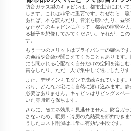
防音ガラス製のキャビンは、都市生活において
します。これは非常に重要です。なぜなら、騒
あれば、本を読んだり、音楽を聴いたり、昼寝
なたがこのキャビンに座って、都会の喧騒や大
る様子を想像してみてください。それが、この
す。
もう一つのメリットはプライバシーの確保です
の会話や音楽が聞こえてくることもあります。
にも聞かれる心配なく自分だけの空間を楽しむ
賞をしたり、ただ一人で集中して過ごしたりす
また、デザインもモダンで洗練されています。C
おり、どんなお宅にも自然に溶け込みます。静
必要はありません。キャビンはリビングスペー
いた雰囲気を保ちます。
さらに、省エネ効果も見逃せません。防音ガラ
さないため、暖房・冷房の光熱費を節約できま
うしたコスト削減は非常に有効な手段です。