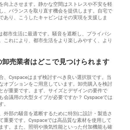
を向上させます。静かな空間はストレスや不安を軽
し、バランスを取り直す機会を提供します。自宅で
であり、こうしたキャビンはその実現を支援しま
ビンは都市生活に最適です。騒音を遮断し、プライバシ
。これにより、都市生活をより楽しみやすく、より
の卸売業者はどこで見つけられます
、Cyspaceはまず検討すべき良い選択肢です。当
なオプションをご用意しています。卸売購入を検討
とが重要です。まず、サイズとデザインの要件で
議用の大型タイプが必要ですか？ Cyspaceでは
す。
、外部の騒音を遮断するために特別に設計・製造さ
重要です。Cyspaceでは高品質な素材を使用して
ます。また、照明や換気性能といった付加機能も確