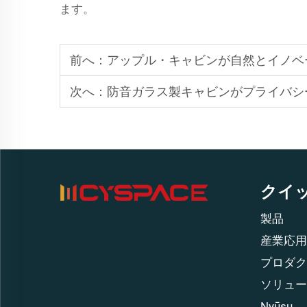
ます。
前へ：
アップル・キャビンが自然とイノベ
次へ：
防音ガラス製キャビンがプライバシ
クイ
製品
産業応用
プロダク
ソリュー
Nyūsu