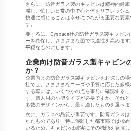
さらに、防音ガラス製のキャビンは精神的健康
減し、忙しい日常の中で心と体をリフレッシュ
快適に感じることは幸せにつながる重要な要素
す。
要するに、Cyspace社の防音ガラス製キャ
ーを確保し、さまざまな面で快適性を高めます
平穏なものにします。
企業向け防音ガラス製キャビン
か？
企業向けの防音ガラス製キャビンをお探しの場合
社では、さまざまなニーズや予算に応じた多様
する際には、いくつかの点を事前に確認するこ
す。個人用の小型タイプが必要ですか、それとも会
多数のデザインから、最も適したものを選べま
次に、ガラスの品質が重要です。防音ガラスは
れたものであり、特に混雑した都市部では極めて
いるため、キャビンは確実にその機能を発揮し