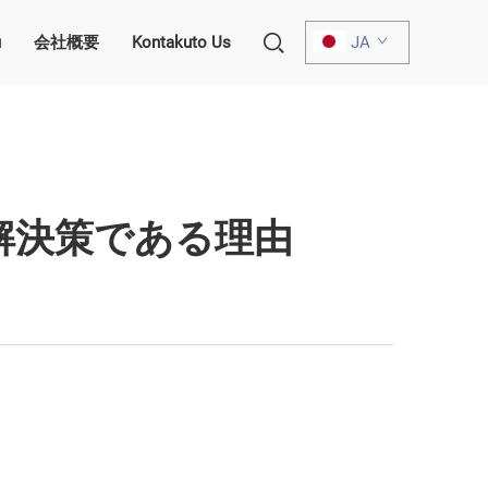
u
会社概要
Kontakuto Us
JA
解決策である理由