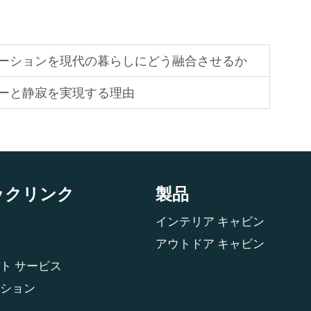
ーションを現代の暮らしにどう融合させるか
ーと静寂を実現する理由
ックリンク
製品
インテリア キャビン
アウトドア キャビン
ト サービス
ション