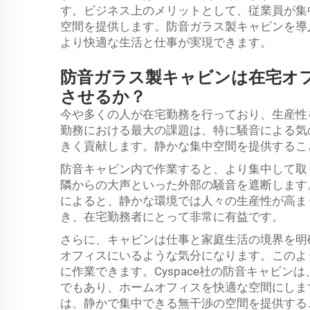
す。ビジネス上のメリットとして、従業員が集
空間を提供します。防音ガラス製キャビンを導
より快適な生活と仕事が実現できます。
防音ガラス製キャビンは在宅オ
させるか？
今や多くの人が在宅勤務を行っており、生産性
勤務における最大の課題は、特に騒音による気
きく貢献します。静かな集中空間を提供するこ
防音キャビン内で作業すると、より集中して取
隣からの大声といった外部の騒音を遮断します
によると、静かな環境では人々の生産性が高ま
き、在宅勤務者にとって非常に有益です。
さらに、キャビンは仕事と家庭生活の境界を明
オフィスにいるような気分になります。このよ
に作業できます。Cyspace社の防音キャビ
でもあり、ホームオフィスを快適な空間にします
は、静かで集中できる無干渉の空間を提供する