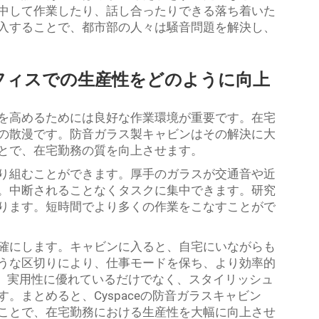
中して作業したり、話し合ったりできる落ち着いた
入することで、都市部の人々は騒音問題を解決し、
フィスでの生産性をどのように向上
を高めるためには良好な作業環境が重要です。在宅
の散漫です。防音ガラス製キャビンはその解決に大
とで、在宅勤務の質を向上させます。
り組むことができます。厚手のガラスが交通音や近
。中断されることなくタスクに集中できます。研究
ります。短時間でより多くの作業をこなすことがで
確にします。キャビンに入ると、自宅にいながらも
うな区切りにより、仕事モードを保ち、より効率的
ンは、実用性に優れているだけでなく、スタイリッシュ
。まとめると、Cyspaceの防音ガラスキャビン
ことで、在宅勤務における生産性を大幅に向上させ