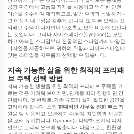
견고하지 않다는 것입니다. 그러나 실제로는 통제된
공장 환경에서 고품질 자재를 사용하고 엄격한 안전
기준을 준수하여 제작되므로, 일반 주택과 동일하거나
그 이상의 내구성을 갖추게 됩니다. 또 다른 오해는 프
리패브 주택이 디자인이 단조롭고 모두 비슷해 보인다
는 것입니다. 그러나 사이스페이스(Cyspace)는 모던
하고 아늑한 스타일부터 전통적인 스타일까지 다양한
디자인을 제공하므로, 귀하의 취향과 라이프스타일에
맞는 스타일을 자유롭게 선택할 수 있습니다.
지속 가능한 삶을 위한 최적의 프리패
브 주택 선택 방법
지속 가능한 생활을 위한 최적의 프리패브 주택을 고
르는 것은 어려워 보이지만, 단계를 따라 진행하면 간
단합니다. 첫 번째로, 가족 규모와 실제 필요한 공간을
고려해야 합니다. 소형
현대적인 사무실 전화 부스
자
원을 덜 사용하고, 보관하기 쉬우며, 따뜻함과 시원함
을 오래 유지합니다. Cyspace는 다양한 크기의 디자
인으로 고객의 요구에 맞춥니다. 다음으로는 친환경