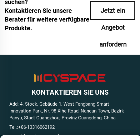
suchen?
Kontaktieren Sie unsere
Jetzt ein
Berater für weitere verfügbare
Angebot
Produkte.
anfordern
KONTAKTIEREN SIE UNS
Add: 4. Stock, Gebäude 1, West Fengbang Smart
Innovation Park, Nr. 98 Xihe Road, Nancun Town, Bezirk
Panyu, Stadt Guangzhou, Provinz Guangdong, China
Tel.:
+86-13316062192
E-Mail:
[email protected]