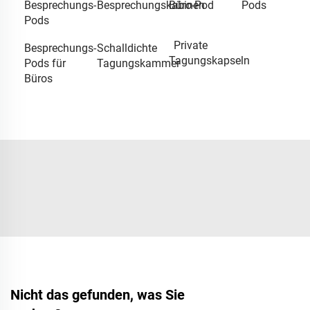
Besprechungs-
Besprechungskabinen
Büro-Pod
Pods
Pods
Private
Besprechungs-
Schalldichte
Tagungskapseln
Pods für
Tagungskammer
Büros
Nicht das gefunden, was Sie