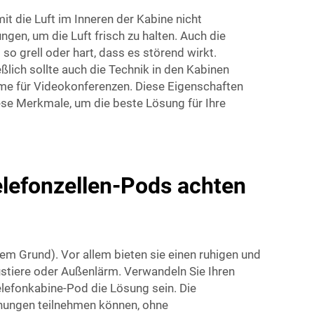
mit die Luft im Inneren der Kabine nicht
gen, um die Luft frisch zu halten. Auch die
so grell oder hart, dass es störend wirkt.
ßlich sollte auch die Technik in den Kabinen
rme für Videokonferenzen. Diese Eigenschaften
ese Merkmale, um die beste Lösung für Ihre
elefonzellen-Pods achten
tem Grund). Vor allem bieten sie einen ruhigen und
ustiere oder Außenlärm. Verwandeln Sie Ihren
elefonkabine-Pod die Lösung sein. Die
chungen teilnehmen können, ohne