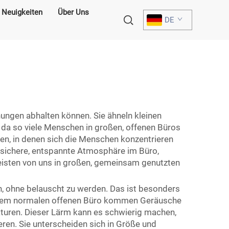
Neuigkeiten
Über Uns
DE
hungen abhalten können. Sie ähneln kleinen
 da so viele Menschen in großen, offenen Büros
llen, in denen sich die Menschen konzentrieren
 sichere, entspannte Atmosphäre im Büro,
meisten von uns in großen, gemeinsam genutzten
nn, ohne belauscht zu werden. Das ist besonders
 einem normalen offenen Büro kommen Geräusche
turen. Dieser Lärm kann es schwierig machen,
ren. Sie unterscheiden sich in Größe und