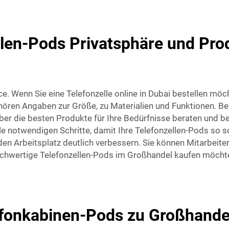
len-Pods Privatsphäre und Produ
ace. Wenn Sie eine Telefonzelle online in Dubai bestellen m
ehören Angaben zur Größe, zu Materialien und Funktionen. 
er die besten Produkte für Ihre Bedürfnisse beraten und be
 notwendigen Schritte, damit Ihre Telefonzellen-Pods so sch
 Arbeitsplatz deutlich verbessern. Sie können Mitarbeitern
hochwertige Telefonzellen-Pods im Großhandel kaufen möchte
fonkabinen-Pods zu Großhandel