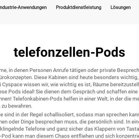
Industrie-Anwendungen
Produktdienstleistung
Lösungen
telefonzellen-Pods
ume, in denen Personen Anrufe tätigen oder private Besprec
ürokonzepten. Diese Kabinen sind heute besonders wichtig,
i Cyspace wissen wir, wie wichtig es ist, Räume bereitzuste
iese Pods ideal! Sie dienen dem Gespräch und schaffen eine
nnen! Telefonkabinen-Pods helfen in einer Welt, in der die 
n zu bewahren.
e sind in der Regel schallisoliert, sodass man sprechen ka
chen oder Dinge besprechen muss, die persönlich sind. In
klingelnde Telefone und ganz sicher das Klappern von Tasta
n-Pod kann man diesem Chaos entfliehen und sich konzentrie