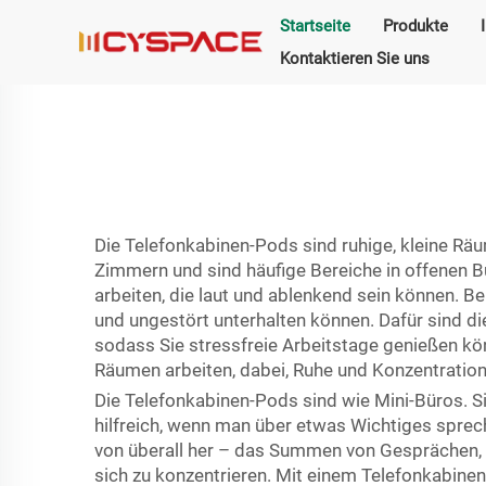
Startseite
Produkte
Kontaktieren Sie uns
Die Telefonkabinen-Pods sind ruhige, kleine Rä
Zimmern und sind häufige Bereiche in offenen B
arbeiten, die laut und ablenkend sein können. Be
und ungestört unterhalten können. Dafür sind d
sodass Sie stressfreie Arbeitstage genießen kö
Räumen arbeiten, dabei, Ruhe und Konzentratio
Die Telefonkabinen-Pods sind wie Mini-Büros. Si
hilfreich, wenn man über etwas Wichtiges spre
von überall her – das Summen von Gesprächen, 
sich zu konzentrieren. Mit einem Telefonkabine