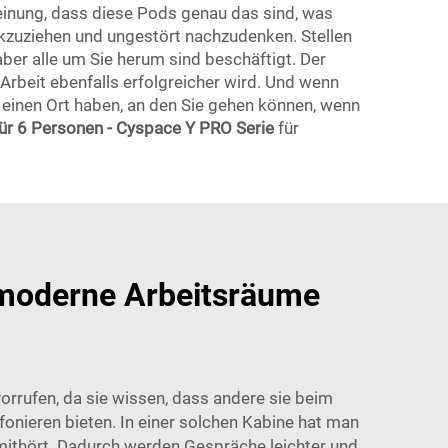
einung, dass diese Pods genau das sind, was
ckzuziehen und ungestört nachzudenken. Stellen
aber alle um Sie herum sind beschäftigt. Der
Arbeit ebenfalls erfolgreicher wird. Und wenn
e einen Ort haben, an den Sie gehen können, wenn
 für 6 Personen - Cyspace Y PRO Serie
für
 moderne Arbeitsräume
orrufen, da sie wissen, dass andere sie beim
onieren bieten. In einer solchen Kabine hat man
 mithört. Dadurch werden Gespräche leichter und