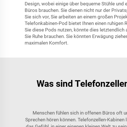
Design, wobei einige über bequeme Stühle und e
Büros brauchen. Sie dienen nicht nur der Priva
Sie sich vor, Sie arbeiten an einem großen Proj
Telefonkabinen-Pod bietet Ihnen einen ruhigen R
Sie diese Pods nutzen, könnte dies letztendlich
Sie Ruhe brauchen. Sie könnten Erwägung ziehe
maximalen Komfort.
Was sind Telefonzell
Menschen fühlen sich in offenen Büros oft u
Sprechen hören können. Telefonzellen-Kabinen l
das Gefühl, in einer eigenen kleinen Welt zu s