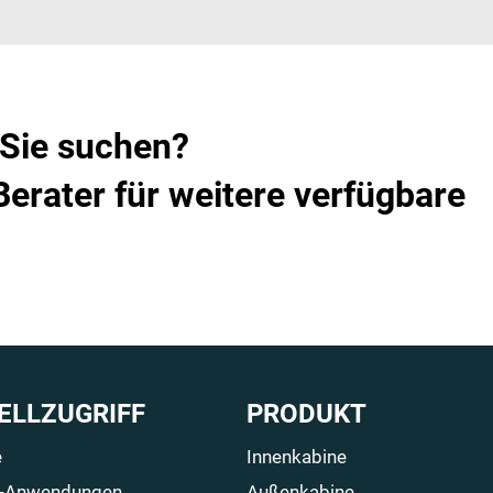
 Sie suchen?
Berater für weitere verfügbare
ELLZUGRIFF
PRODUKT
e
Innenkabine
e-Anwendungen
Außenkabine