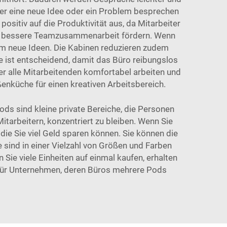
er eine neue Idee oder ein Problem besprechen
ositiv auf die Produktivität aus, da Mitarbeiter
eine bessere Teamzusammenarbeit fördern. Wenn
m neue Ideen. Die Kabinen reduzieren zudem
e ist entscheidend, damit das Büro reibungslos
der alle Mitarbeitenden komfortabel arbeiten und
ßenküche
für einen kreativen Arbeitsbereich.
ds sind kleine private Bereiche, die Personen
arbeitern, konzentriert zu bleiben. Wenn Sie
die Sie viel Geld sparen können. Sie können die
sind in einer Vielzahl von Größen und Farben
Sie viele Einheiten auf einmal kaufen, erhalten
h für Unternehmen, deren Büros mehrere Pods