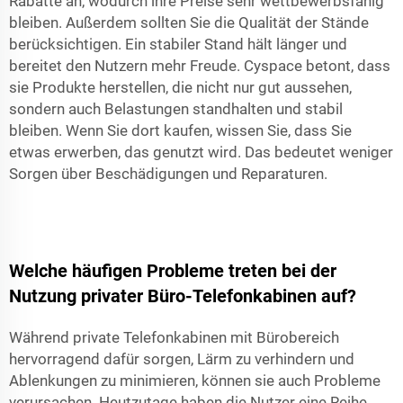
Rabatte an, wodurch ihre Preise sehr wettbewerbsfähig
bleiben. Außerdem sollten Sie die Qualität der Stände
berücksichtigen. Ein stabiler Stand hält länger und
bereitet den Nutzern mehr Freude. Cyspace betont, dass
sie Produkte herstellen, die nicht nur gut aussehen,
sondern auch Belastungen standhalten und stabil
bleiben. Wenn Sie dort kaufen, wissen Sie, dass Sie
etwas erwerben, das genutzt wird. Das bedeutet weniger
Sorgen über Beschädigungen und Reparaturen.
Welche häufigen Probleme treten bei der
Nutzung privater Büro-Telefonkabinen auf?
Während private Telefonkabinen mit Bürobereich
hervorragend dafür sorgen, Lärm zu verhindern und
Ablenkungen zu minimieren, können sie auch Probleme
verursachen. Heutzutage haben die Nutzer eine Reihe