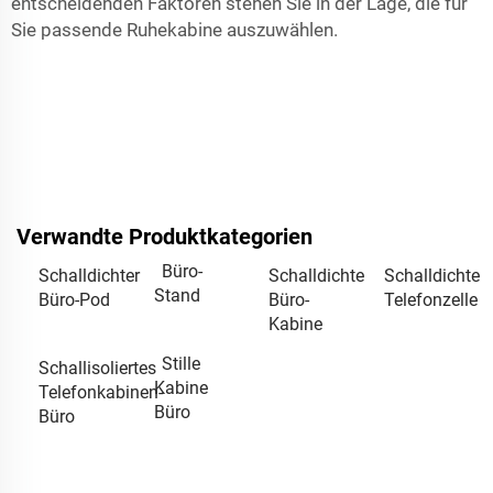
entscheidenden Faktoren stehen Sie in der Lage, die für
Sie passende Ruhekabine auszuwählen.
Verwandte Produktkategorien
Büro-
Schalldichter
Schalldichte
Schalldichte
Stand
Büro-Pod
Büro-
Telefonzelle
Kabine
Stille
Schallisoliertes
Kabine
Telefonkabinen-
Büro
Büro