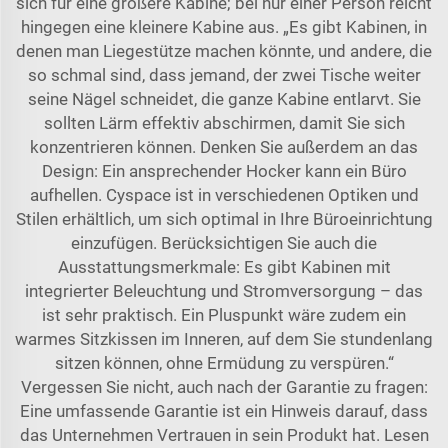
sich für eine größere Kabine; bei nur einer Person reicht
hingegen eine kleinere Kabine aus. „Es gibt Kabinen, in
denen man Liegestütze machen könnte, und andere, die
so schmal sind, dass jemand, der zwei Tische weiter
seine Nägel schneidet, die ganze Kabine entlarvt. Sie
sollten Lärm effektiv abschirmen, damit Sie sich
konzentrieren können. Denken Sie außerdem an das
Design: Ein ansprechender Hocker kann ein Büro
aufhellen. Cyspace ist in verschiedenen Optiken und
Stilen erhältlich, um sich optimal in Ihre Büroeinrichtung
einzufügen. Berücksichtigen Sie auch die
Ausstattungsmerkmale: Es gibt Kabinen mit
integrierter Beleuchtung und Stromversorgung – das
ist sehr praktisch. Ein Pluspunkt wäre zudem ein
warmes Sitzkissen im Inneren, auf dem Sie stundenlang
sitzen können, ohne Ermüdung zu verspüren.“
Vergessen Sie nicht, auch nach der Garantie zu fragen:
Eine umfassende Garantie ist ein Hinweis darauf, dass
das Unternehmen Vertrauen in sein Produkt hat. Lesen