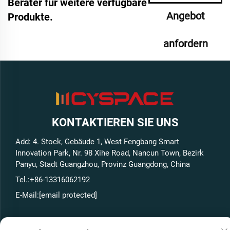
Berater für weitere verfügbare
Angebot
Produkte.
anfordern
KONTAKTIEREN SIE UNS
Add: 4. Stock, Gebäude 1, West Fengbang Smart
Innovation Park, Nr. 98 Xihe Road, Nancun Town, Bezirk
Panyu, Stadt Guangzhou, Provinz Guangdong, China
Tel.:
+86-13316062192
E-Mail:
[email protected]