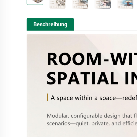
Beschreibung