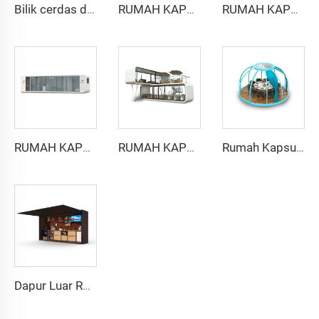
Bilik cerdas dan kedap suara untuk 6 orang - seri Cyspace Y PRO
RUMAH KAPSUL KABIN APPLE - Seri Cyspace A6
RUMAH KAPSUL KABIN APPLE - Seri Cyspace A9
RUMAH KAPSUL KABIN APPLE - Seri Cyspace A12
RUMAH KAPSUL KABIN APPLE - Seri Dua Lantai
Rumah Kapsul PC Star Room
Dapur Luar Ruangan CYSPACE