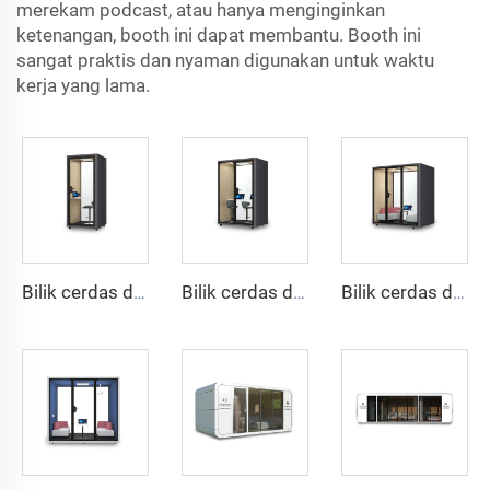
merekam podcast, atau hanya menginginkan
ketenangan, booth ini dapat membantu. Booth ini
sangat praktis dan nyaman digunakan untuk waktu
kerja yang lama.
Bilik cerdas dan tahan suara untuk 1 orang - seri Cyspace Y PRO
Bilik cerdas dan kedap suara untuk 2 orang - seri Cyspace Y PRO
Bilik cerdas dan kedap suara untuk 4 orang - seri Cyspace Y PRO