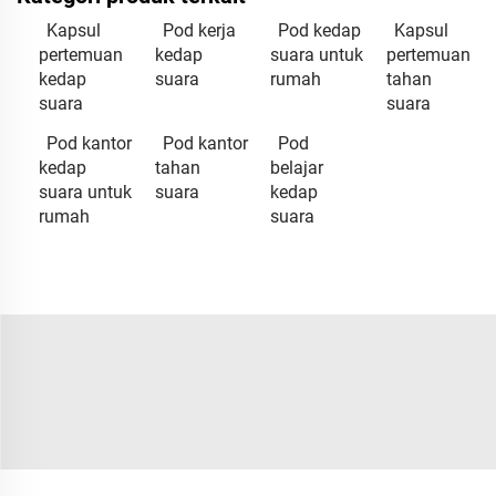
Kapsul
Pod kerja
Pod kedap
Kapsul
pertemuan
kedap
suara untuk
pertemuan
kedap
suara
rumah
tahan
suara
suara
Pod kantor
Pod kantor
Pod
kedap
tahan
belajar
suara untuk
suara
kedap
rumah
suara