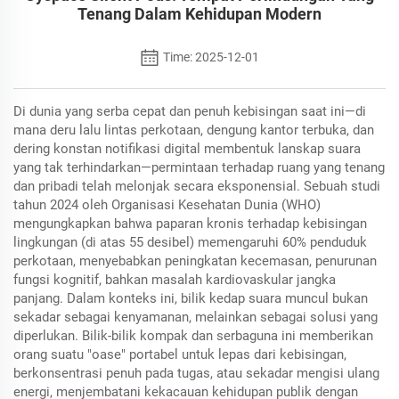
Tenang Dalam Kehidupan Modern
Time: 2025-12-01
Di dunia yang serba cepat dan penuh kebisingan saat ini—di
mana deru lalu lintas perkotaan, dengung kantor terbuka, dan
dering konstan notifikasi digital membentuk lanskap suara
yang tak terhindarkan—permintaan terhadap ruang yang tenang
dan pribadi telah melonjak secara eksponensial. Sebuah studi
tahun 2024 oleh Organisasi Kesehatan Dunia (WHO)
mengungkapkan bahwa paparan kronis terhadap kebisingan
lingkungan (di atas 55 desibel) memengaruhi 60% penduduk
perkotaan, menyebabkan peningkatan kecemasan, penurunan
fungsi kognitif, bahkan masalah kardiovaskular jangka
panjang. Dalam konteks ini, bilik kedap suara muncul bukan
sekadar sebagai kenyamanan, melainkan sebagai solusi yang
diperlukan. Bilik-bilik kompak dan serbaguna ini memberikan
orang suatu "oase" portabel untuk lepas dari kebisingan,
berkonsentrasi penuh pada tugas, atau sekadar mengisi ulang
energi, menjembatani kekacauan kehidupan publik dengan