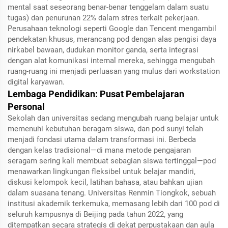
mental saat seseorang benar-benar tenggelam dalam suatu
tugas) dan penurunan 22% dalam stres terkait pekerjaan.
Perusahaan teknologi seperti Google dan Tencent mengambil
pendekatan khusus, merancang pod dengan alas pengisi daya
nirkabel bawaan, dudukan monitor ganda, serta integrasi
dengan alat komunikasi internal mereka, sehingga mengubah
ruang-ruang ini menjadi perluasan yang mulus dari workstation
digital karyawan.
Lembaga Pendidikan: Pusat Pembelajaran
Personal
Sekolah dan universitas sedang mengubah ruang belajar untuk
memenuhi kebutuhan beragam siswa, dan pod sunyi telah
menjadi fondasi utama dalam transformasi ini. Berbeda
dengan kelas tradisional—di mana metode pengajaran
seragam sering kali membuat sebagian siswa tertinggal—pod
menawarkan lingkungan fleksibel untuk belajar mandiri,
diskusi kelompok kecil, latihan bahasa, atau bahkan ujian
dalam suasana tenang. Universitas Renmin Tiongkok, sebuah
institusi akademik terkemuka, memasang lebih dari 100 pod di
seluruh kampusnya di Beijing pada tahun 2022, yang
ditempatkan secara strategis di dekat perpustakaan dan aula