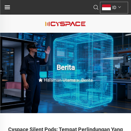
ID
Berita
Halaman Utama
>
Berita
Cyspace Silent Pods: Tempat Perlindungan Yang