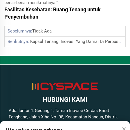
benar-benar menikmatinya."
Fasilitas Kesehatan: Ruang Tenang untuk
Penyembuhan
Sebelumnya:
Tidak Ada
Berikutnya:
Kapsul Tenang: Inovasi Yang Damai Di Perpustakaan
HUBUNGI KAMI
Add: lantai 4, Gedung 1, Taman Inovasi Cerdas Barat
Fengbang, Jalan Xihe No. 98, Kecamatan Nancun, Distrik
Panyu, Kota Guangzhou, Provinsi Guangdong, Tiongkok