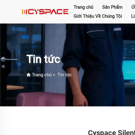
Trang chủ
Sản Phẩm
Ứ
Giới Thiệu Về Chúng Tôi
L
Tin tức
Trang chủ
>
Tin tức
Cyspace Silen