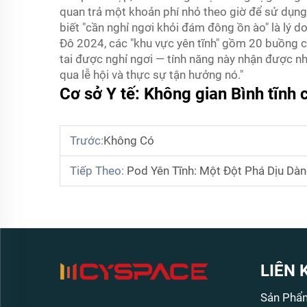
quan trả một khoản phí nhỏ theo giờ để sử dụng 
biết "cần nghỉ ngơi khỏi đám đông ồn ào" là lý 
Đô 2024, các "khu vực yên tĩnh" gồm 20 buồng c
tai được nghỉ ngơi — tính năng này nhận được nhi
qua lễ hội và thực sự tận hưởng nó."
Cơ sở Y tế: Không gian Bình tĩnh
Trước:
Không Có
Tiếp Theo:
Pod Yên Tĩnh: Một Đột Phá Dịu Dàn
LIÊN 
Sản Phẩ