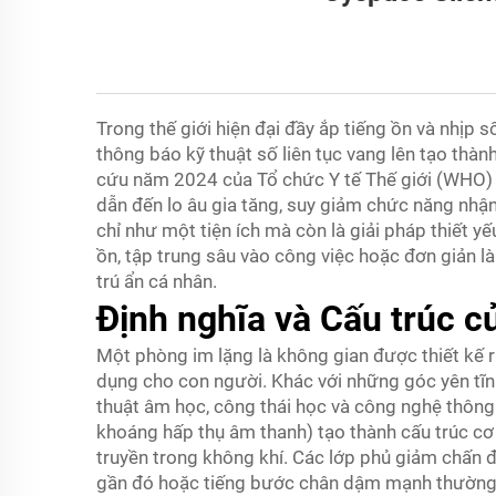
Trong thế giới hiện đại đầy ắp tiếng ồn và nhịp 
thông báo kỹ thuật số liên tục vang lên tạo thà
cứu năm 2024 của Tổ chức Y tế Thế giới (WHO) ch
dẫn đến lo âu gia tăng, suy giảm chức năng nhậ
chỉ như một tiện ích mà còn là giải pháp thiết y
ồn, tập trung sâu vào công việc hoặc đơn giản l
trú ẩn cá nhân.
Định nghĩa và Cấu trúc c
Một phòng im lặng là không gian được thiết kế r
dụng cho con người. Khác với những góc yên tĩnh
thuật âm học, công thái học và công nghệ thông 
khoáng hấp thụ âm thanh) tạo thành cấu trúc cơ 
truyền trong không khí. Các lớp phủ giảm chấn 
gần đó hoặc tiếng bước chân dậm mạnh thường 