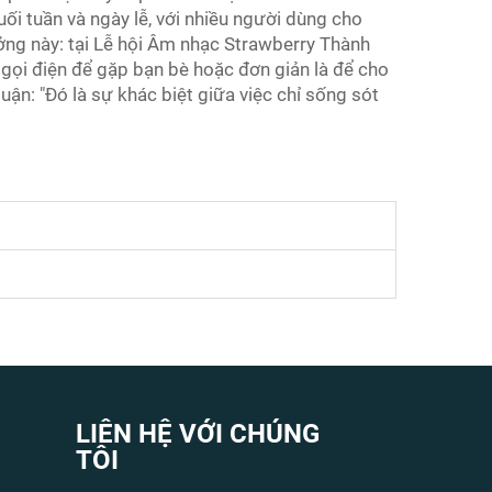
ối tuần và ngày lễ, với nhiều người dùng cho
ưởng này: tại Lễ hội Âm nhạc Strawberry Thành
gọi điện để gặp bạn bè hoặc đơn giản là để cho
uận: "Đó là sự khác biệt giữa việc chỉ sống sót
LIÊN HỆ VỚI CHÚNG
TÔI