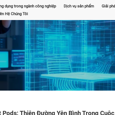
ng dụng trong ngành công nghiệp
Dịch vụ sản phẩm
Giải ph
iên Hệ Chúng Tôi
t Pods: Thiên Đường Yên Bình Trong Cuộc