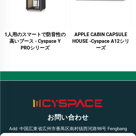
1人用のスマートで防音性の
APPLE CABIN CAPSULE
高いブース - Cyspace Y
HOUSE -Cyspace A12シリ
PROシリーズ
ーズ
お問い合わせ
Add: 中国広東省広州市番禺区南村镇西河路98号 Fengbang
West Smart Innovation Park ビル1 4階