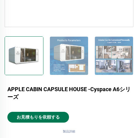
APPLE CABIN CAPSULE HOUSE -Cyspace A6シリ
ーズ
お見積もりを依頼する
製品詳細