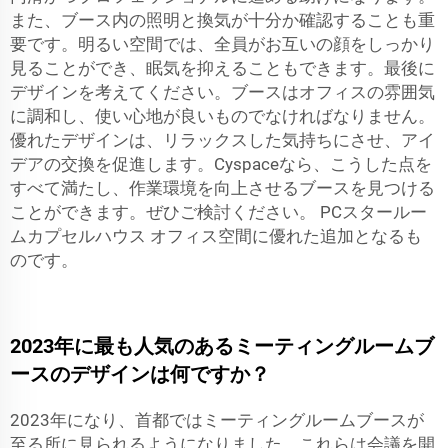
また、ブース内の照明と換気が十分か確認することも重
要です。明るい空間では、全員がお互いの顔をしっかり
見ることができ、眠気を抑えることもできます。最後に
デザインを考えてください。ブースはオフィスの雰囲気
に調和し、使い心地が良いものでなければなりません。
優れたデザインは、リラックスした気持ちにさせ、アイ
デアの交換を促進します。Cyspaceなら、こうした点を
すべて満たし、作業環境を向上させるブースを見つける
ことができます。ぜひご検討ください。
PCスタールー
ムカプセルハウス
オフィス空間に優れた追加となるも
のです。
2023年に最も人気のあるミーティングルームブ
ースのデザインは何ですか？
2023年になり、首都ではミーティングルームブースが
至る所に見られるようになりました。これらは会議を開