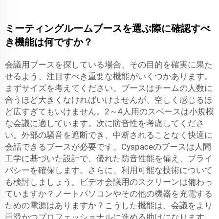
ミーティングルームブースを選ぶ際に確認すべ
き機能は何ですか？
会議用ブースを探している場合、その目的を確実に果た
せるよう、注目すべき重要な機能がいくつかあります。
まずサイズを考えてください。ブースはチームの人数に
合うほど大きくなければいけませんが、空しく感じるほ
ど広すぎてもいけません。2～4人用のスペースは小規模
な会議に適しています。次に防音性を考慮してくださ
い。外部の騒音を遮断でき、中断されることなく快適に
会話できるブースが必要です。Cyspaceのブースは人間
工学に基づいた設計で、優れた防音性能を備え、プライ
バシーを確保します。さらに、利用可能な技術について
も検討しましょう。ビデオ会議用のスクリーンは備わっ
ていますか？ノートパソコンやその他の機器を充電する
ための電源はありますか？こうした機能は、会議をより
円滑かつプロフェッショナルに進める助けになります。