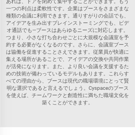
あれば、ドアを閉めて集中することができます。もう
一つの利点は柔軟性です。企業はブースをさまざまな
種類の会議に利用できます。通りすがりの会話でも、
アイデアを生み出すブレインストーミングでも、ビデ
オ通話でも—ブースはあらゆるニーズに対応します。
つまり、小さな打ち合わせごとに大規模な会議室を予
約する必要がなくなるのです。さらに、会議室ブース
は協働を促進することさえできます。従業員が快適に
集える場所があることで、アイデアの交換や共同作業
が活発になります。また、より良い会議を支援するた
めの技術が備わっているモデルもあります。これらす
べての理由から、ブースは現代の職場環境にとって賢
明な選択であると言えるでしょう。Cyspaceのブース
を使えば、チームワークと創造性に満ちた職場文化を
築くことができます。