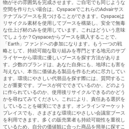
物がその雰囲気を完成させます。ご自宅でも同じような
空間を作りたい場合は、CyspaceでこれらのAdvairサス
テナブルブースを見つけることができます。Cyspaceは
リサイクル素材を使用してブースを構築し、安全で無毒
な仕上げ材のみを使用しています。これはどういう意味
でしょうか？Cyspaceからブースを購入することで、
「Earth」ファンドへの参加になります。もう一つの戦
略として、持続可能な取り組みを専門とする地元のサプ
ライヤーから環境に優しいブースを探す方法がありま
す。少数のブランドは、あなた自身にも、地球にも害を
与えない、本当に価値ある製品を作るために尽力してい
ます。環境にやさしい代替品を探す際には、質問するこ
とが重要です。ブースが何でできているのか、どのよう
に作られているのか、使用後リサイクルできるのかどう
かを尋ねてみてください。これにより、責任ある選択を
していることを確実にできます。オンラインマーケット
プレイスでも、さまざまな環境にやさしい会議室ブース
を利用できます。多くの販売業者も持続可能性を重視し
ているため、自分の価値観に合った商品を簡単に探すこ