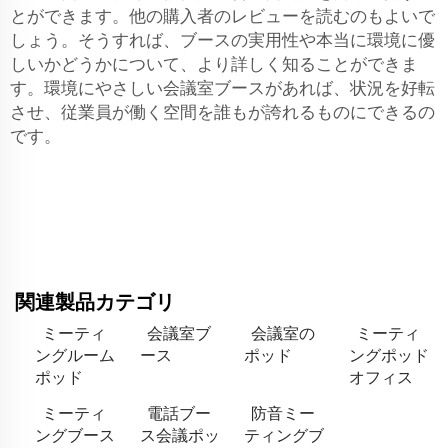
とができます。他の購入者のレビューを読むのもよいで
しょう。そうすれば、ブースの実用性や本当に環境に優
しいかどうかについて、より詳しく知ることができま
す。環境にやさしい会議室ブースがあれば、状況を好転
させ、従業員が働く空間を誰もが誇れるものにできるの
です。
関連製品カテゴリ
ミーティ
会議室ブ
会議室の
ミーティ
ングルーム
ース
ポッド
ングポッド
ポッド
オフィス
ミーティ
電話ブー
防音ミー
ングブース
ス会議ポッ
ティングブ