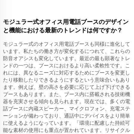
モジュラー式オフィス用電話ブースのデザイン
と機能における最新のトレンドは何ですか？
モジュラー式のオフィス用電話ブースも同様に進化して
います。私たちの働き方が変化するにつれて、これらの
防音オアシスも変化しています。最近の最も顕著なトレ
ンドの一つは、ブースにおけるより高い柔軟性です。こ
れには、異なるニーズに対応するためにブースを変更し
たり移動したりできるようにするという意味合いもあり
ます。例えば、壁の高さを必要に応じて上げ下げできる
ブースもあります。また、ブース内に搭載される技術機
器を充実させる傾向も見られます。現在では、多くの電
話ブースに内蔵スピーカー、マイクロフォン、充電ステ
ーションが備わっており、通話中にデバイスをより簡単
に使えるようになっています。「環境に配慮した持続可
能な素材の使用にも重点が置かれています。リサイクル