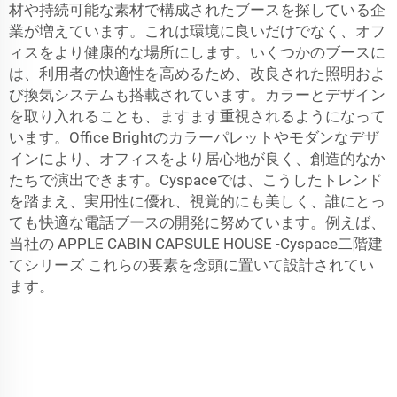
材や持続可能な素材で構成されたブースを探している企
業が増えています。これは環境に良いだけでなく、オフ
ィスをより健康的な場所にします。いくつかのブースに
は、利用者の快適性を高めるため、改良された照明およ
び換気システムも搭載されています。カラーとデザイン
を取り入れることも、ますます重視されるようになって
います。Office Brightのカラーパレットやモダンなデザ
インにより、オフィスをより居心地が良く、創造的なか
たちで演出できます。Cyspaceでは、こうしたトレンド
を踏まえ、実用性に優れ、視覚的にも美しく、誰にとっ
ても快適な電話ブースの開発に努めています。例えば、
当社の
APPLE CABIN CAPSULE HOUSE -Cyspace二階建
てシリーズ
これらの要素を念頭に置いて設計されてい
ます。