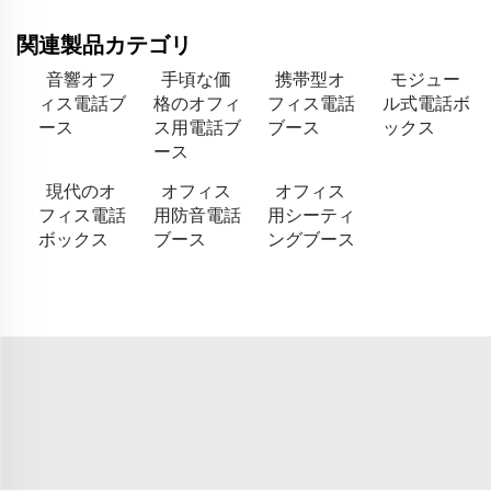
関連製品カテゴリ
音響オフ
手頃な価
携帯型オ
モジュー
ィス電話ブ
格のオフィ
フィス電話
ル式電話ボ
ース
ス用電話ブ
ブース
ックス
ース
現代のオ
オフィス
オフィス
フィス電話
用防音電話
用シーティ
ボックス
ブース
ングブース