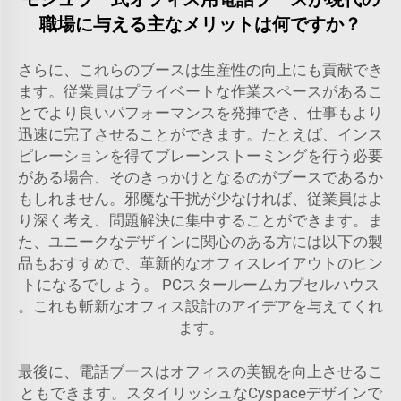
職場に与える主なメリットは何ですか？
さらに、これらのブースは生産性の向上にも貢献でき
ます。従業員はプライベートな作業スペースがあるこ
とでより良いパフォーマンスを発揮でき、仕事もより
迅速に完了させることができます。たとえば、インス
ピレーションを得てブレーンストーミングを行う必要
がある場合、そのきっかけとなるのがブースであるか
もしれません。邪魔な干扰が少なければ、従業員はよ
り深く考え、問題解決に集中することができます。ま
た、ユニークなデザインに関心のある方には以下の製
品もおすすめで、革新的なオフィスレイアウトのヒン
トになるでしょう。
PCスタールームカプセルハウス
。これも斬新なオフィス設計のアイデアを与えてくれ
ます。
最後に、電話ブースはオフィスの美観を向上させるこ
ともできます。スタイリッシュなCyspaceデザインで