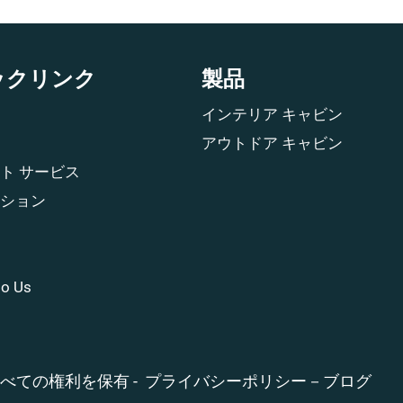
ックリンク
製品
インテリア キャビン
アウトドア キャビン
ト サービス
ション
to Us
すべての権利を保有 -
プライバシーポリシー
－
ブログ