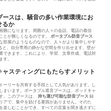
ブースは、騒音の多い作業環境にお
せるか
困難になります。周囲の人々の会話、電話の着信
ことが難しくなるのです。
ポータブル防音ブース
な部屋のようなものなので、人々がより集中しやす
に入ると、自分専用の静かな空間を作り出せます。壁が
業できます。これにより、学習、文章作成、電話対
ます。
キャスティングにもたらすメリット
トーリーを共有する手段として人気があります。し
しまいます。ポータブル遮音ブースは、ポッドキャ
す。このブースは、
持ち運び可能な防音ブース
録
リアで、集中を妨げる要因がありません。そのた
を楽しむことができ、すべての言葉を聞き逃さずに