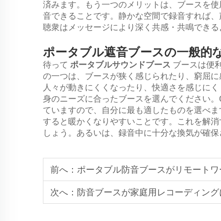
済みます。もう一つのメリットは、ブースを使
音できることです。静かな空間で録音すれば、
聴衆はメッセージにより深く共感・共鳴できる
ポータブル遮音ブースの一般的
待って
ポータブルサウンドブース
ブースは便
の一つは、ブースが狭く感じられたり、窮屈に
人々が動きにくくなったり、快適さを感じにく
身のニーズに合ったブースを選んでください。C
ていますので、自分に最も適したものを選べま
すると暖かくなりやすいことです。これを解消
しょう。あるいは、録音中に十分な換気が確保
前へ：
ポータブル防音ブースがリモートワ
次へ：
防音ブースが家庭用レコーディング