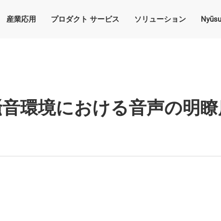
産業応用
プロダクト サービス
ソリューション
Nyūs
騒音環境における音声の明瞭