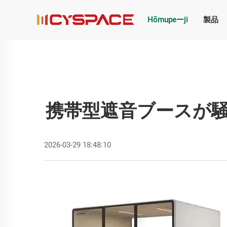
Hōmupeーji
製品
携帯型遮音ブースが
2026-03-29 18:48:10