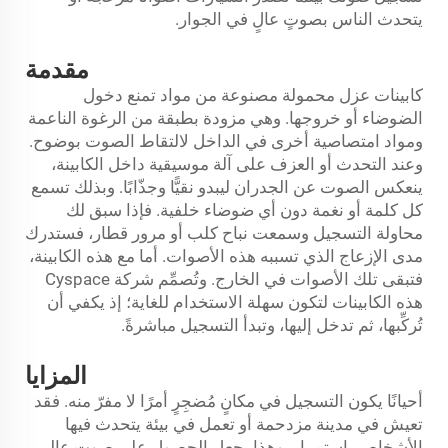
يتحدث الناس بصوتٍ عالٍ في الجوار.
مقدمة
كابينات عزل محمولة مصنوعة من مواد تمنع دخول
الضوضاء أو خروجها. وهي مزودة بطبقة من الرغوة الناعمة
ومواد امتصاصية أخرى في الداخل لالتقاط الصوت بوضوح.
وعند التحدث أو العزف على آلة موسيقية داخل الكابينة،
ينعكس الصوت عن الجدران ليبدو نقيًّا وجذّابًا. وبذلك تسمع
كل كلمة أو نغمة دون أي ضوضاء خلفية. فإذا سبق لك
محاولة التسجيل وسمعت نباح كلب أو مرور قطار، فستدرك
مدى الإزعاج الذي تسببه هذه الأصوات. أما مع هذه الكابينة،
فتبقى تلك الأصوات في الخارج. وتُصمِّم شركة Cyspace
هذه الكابينات لتكون سهلة الاستخدام للغاية؛ إذ يكفي أن
تُركِّبها، ثم تدخل إليها، وتبدأ التسجيل مباشرةً.
المزايا
أحيانًا يكون التسجيل في مكانٍ مُضجِرٍ أمرًا لا مفرّ منه. فقد
تعيش في مدينة مزدحمة أو تعمل في بيئة يتحدث فيها
الأشخاص باستمرار. وهذا يجعل الحصول على صوتٍ عالي