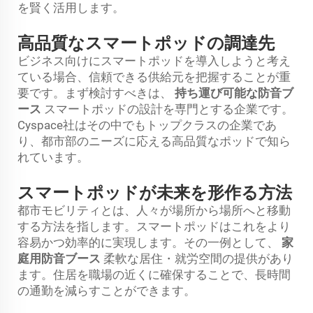
を賢く活用します。
高品質なスマートポッドの調達先
ビジネス向けにスマートポッドを導入しようと考え
ている場合、信頼できる供給元を把握することが重
要です。まず検討すべきは、
持ち運び可能な防音ブ
ース
スマートポッドの設計を専門とする企業です。
Cyspace社はその中でもトップクラスの企業であ
り、都市部のニーズに応える高品質なポッドで知ら
れています。
スマートポッドが未来を形作る方法
都市モビリティとは、人々が場所から場所へと移動
する方法を指します。スマートポッドはこれをより
容易かつ効率的に実現します。その一例として、
家
庭用防音ブース
柔軟な居住・就労空間の提供があり
ます。住居を職場の近くに確保することで、長時間
の通勤を減らすことができます。