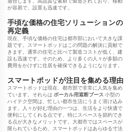
適合します。高品質な素材で製造されており、移動
が容易で、設置も迅速です。
手頃な価格の住宅ソリューションの
再定義
現在、手頃な価格の住宅は都市部において大きな課
題です。スマートポッドはこの問題の解決に貢献で
きます。通常の住宅と比べて製造コストが低く、建
設も迅速です。そのため、より多くの人々が多額の
費用をかけずに住居を確保できるようになります。
スマートポッドが注目を集める理由
スマートポッドは現在、都市部で非常に人気を集め
ています。それらは
ボーカル用遮断ブース
小型の
ハイテク空間は、忙しい都市生活にうまく溶け込み
ます。人々が好む理由の一つは、生活をより快適で
便利にしてくれる点です。特にスペースを節約でき
る点が大きなメリットです。大都市ではスペースが
限られているため、スマートポッドはあらゆる寸法