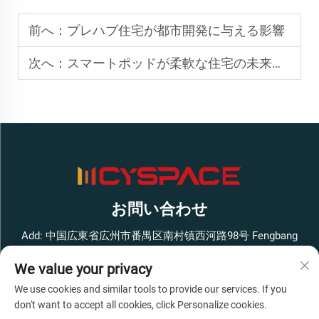
前へ：
プレハブ住宅が都市開発に与える影響
次へ：
スマートポッドが柔軟な住宅の未来を切り開く理由
お問い合わせ
Add: 中国広東省広州市番禺区南村镇西河路98号 Fengbang
West Smart Innovation Park ビル1 4階
We value your privacy
電話番号：
+86-13316062192
We use cookies and similar tools to provide our services. If you
メールアドレス：
[email protected]
don't want to accept all cookies, click Personalize cookies.