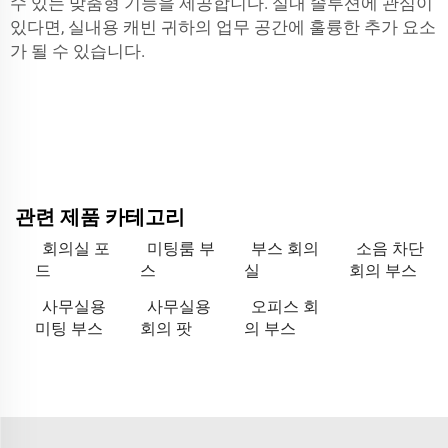
수 있는 맞춤형 기능을 제공합니다. 실내 솔루션에 관심이
있다면,
실내용 캐빈
귀하의 업무 공간에 훌륭한 추가 요소
가 될 수 있습니다.
관련 제품 카테고리
회의실 포
미팅룸 부
부스 회의
소음 차단
드
스
실
회의 부스
사무실용
사무실용
오피스 회
미팅 부스
회의 팟
의 부스