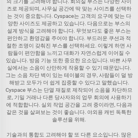
의 크기를 고려해야 합니다. 회의실 부스는 다양한 사이
즈로 제공되며, 사무실 공간에 딱 맞는 사이즈를 선택하
는 것이 중요합니다. Cyspace는 고객의 요구에 맞는 다
양한 사이즈도 제공하고 있습니다. 다음으로는 부스의
설계 방식을 고려해야 합니다. 무엇보다도 좋은 부스는
편안하고 환영감을 주어야 합니다. 부드러운 쿠션과 적
절한 조명이 갖춰진 부스를 선택하세요. 이렇게 하면 사
람들이 편안함을 느끼고 대화가 자연스럽게 이어질 수
있습니다. 방음 기능 또한 중요한 요소입니다. 바쁜 사무
실에서는 소음이 산만하게 작용할 수 있기 때문입니다.
그는 소음 차단 벽이 있는 테이블의 경우, 사람들이 덜 방
해받고 모두가 더 쉽게 집중할 수 있다고 말했습니다.
Cyspace 부스는 단열 재질로 제작되어 소음을 차단하므
로, 기밀 거래나 다른 당사자와의 업무 회의에 사용하기
에 적합합니다. 실외 작업 공간을 고려 중이라면, 다음과
같은 것을 살펴보는 것이 좋습니다.
야외용 캐빈
독특한
솔루션을 위해.
기술과의 통합도 고려해야 할 또 다른 요소입니다. 많은