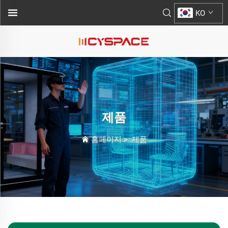
KO
제품
홈페이지
>
제품