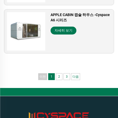
APPLE CABIN 캡슐 하우스 -Cyspace
A6 시리즈
자세히 보기
이전
1
2
3
다음