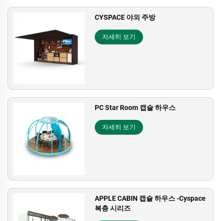
CYSPACE 야외 주방
자세히 보기
PC Star Room 캡슐 하우스
자세히 보기
APPLE CABIN 캡슐 하우스 -Cyspace
복층 시리즈