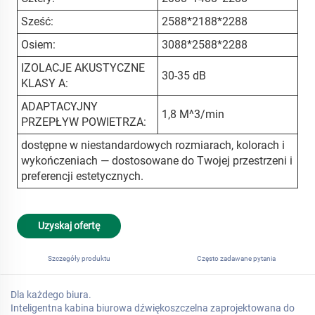
Sześć:
2588*2188*2288
Osiem:
3088*2588*2288
IZOLACJE AKUSTYCZNE
30-35 dB
KLASY A:
ADAPTACYJNY
1,8 M^3/min
PRZEPŁYW POWIETRZA:
dostępne w niestandardowych rozmiarach, kolorach i
wykończeniach — dostosowane do Twojej przestrzeni i
preferencji estetycznych.
Uzyskaj ofertę
Szczegóły produktu
Często zadawane pytania
Dla każdego biura.
Inteligentna kabina biurowa dźwiękoszczelna zaprojektowana do