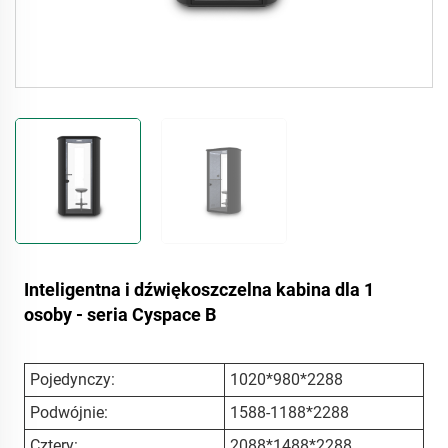
Inteligentna i dźwiękoszczelna kabina dla 1
osoby - seria Cyspace B
Pojedynczy:
1020*980*2288
Podwójnie:
1588-1188*2288
Cztery:
2088*1488*2288