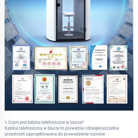
1.Czym jest kabina telefoniczna w biurze?
Kabina telefoniczna w biurze to prywatna i dźwiękoszczelna
przestrzeń zaprojektowana do prowadzenia rozmów