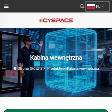
PL
Kabina wewnętrzna
Strona Główna
>
Produkty
>
Kabina wewnętrzna