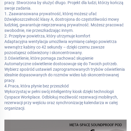
pracy. Stworzona by służyć długo. Projekt dla ludzi, którzy kończą
swoje zadania.
1. Zaawansowana prywatność, której możesz ufać
Dźwiękoszczelność klasy A, dostrojona do częstotliwości mowy
ludzkiej, gwarantuje nieprzerwaną prywatność. Możesz pracować
swobodnie, nie przeszkadzając innym.
2. Przepływ powietrza, który utrzymuje komfort
Adaptacyjna wentylacja umożliwia wymianę całego powietrza
wewnątrz kabiny co 42 sekundy – dzięki czemu zawsze
pozostajesz odświeżony i skoncentrowany.
3.Oświetlenie, które pomaga zachować skupienie
Automatyczne oświetlenie dostosowuje się do Twoich potrzeb.
Wybierz spośród ustawień zaprogramowanych trybów oświetlenia
idealnie dopasowanych do rozmów wideo lub skoncentrowanej
pracy.
4.Praca, która płynie bez przeszkód
Wykorzystaj w pełni swój inteligentny kiosk dzięki technologii
Cyspace Workplace. Odblokuj możliwość rezerwacji mobilnych,
rezerwacji przy wejściu oraz synchronizację kalendarza w całej
organizacji.