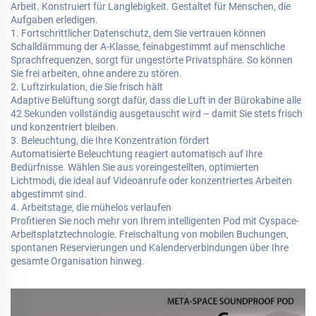
Arbeit. Konstruiert für Langlebigkeit. Gestaltet für Menschen, die
Aufgaben erledigen.
1. Fortschrittlicher Datenschutz, dem Sie vertrauen können
Schalldämmung der A-Klasse, feinabgestimmt auf menschliche
Sprachfrequenzen, sorgt für ungestörte Privatsphäre. So können
Sie frei arbeiten, ohne andere zu stören.
2. Luftzirkulation, die Sie frisch hält
Adaptive Belüftung sorgt dafür, dass die Luft in der Bürokabine alle
42 Sekunden vollständig ausgetauscht wird – damit Sie stets frisch
und konzentriert bleiben.
3. Beleuchtung, die Ihre Konzentration fördert
Automatisierte Beleuchtung reagiert automatisch auf Ihre
Bedürfnisse. Wählen Sie aus voreingestellten, optimierten
Lichtmodi, die ideal auf Videoanrufe oder konzentriertes Arbeiten
abgestimmt sind.
4. Arbeitstage, die mühelos verlaufen
Profitieren Sie noch mehr von Ihrem intelligenten Pod mit Cyspace-
Arbeitsplatztechnologie. Freischaltung von mobilen Buchungen,
spontanen Reservierungen und Kalenderverbindungen über Ihre
gesamte Organisation hinweg.