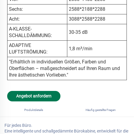
Sechs:
2588*2188*2288
Acht:
3088*2588*2288
A-KLASSE-
30-35 dB
SCHALLDÄMMUNG:
ADAPTIVE
1,8 m³/min
LUFTSTRÖMUNG:
"Erhältlich in individuellen Größen, Farben und
Oberflächen – maßgeschneidert auf Ihren Raum und
Ihre ästhetischen Vorlieben."
Angebot anfordern
Produktdetails
Häufig gestellte Fragen
Für jedes Büro.
Eine intelligente und schallgedämmte Bürokabine, entwickelt für die