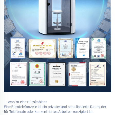
1. Was ist eine Bürokabine?
Eine Bürotelefonzelle ist ein privater und schallisolierte Raum, der
für Telefonate oder konzentriertes Arbeiten konzipiert ist.