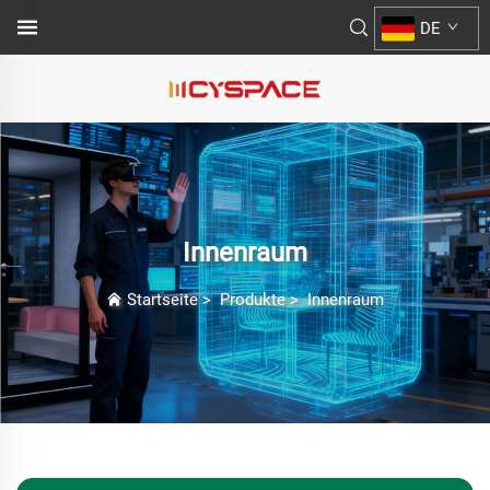
DE
Innenraum
Startseite
>
Produkte
>
Innenraum