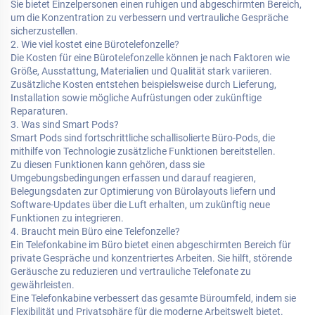
Sie bietet Einzelpersonen einen ruhigen und abgeschirmten Bereich,
um die Konzentration zu verbessern und vertrauliche Gespräche
sicherzustellen.
2. Wie viel kostet eine Bürotelefonzelle?
Die Kosten für eine Bürotelefonzelle können je nach Faktoren wie
Größe, Ausstattung, Materialien und Qualität stark variieren.
Zusätzliche Kosten entstehen beispielsweise durch Lieferung,
Installation sowie mögliche Aufrüstungen oder zukünftige
Reparaturen.
3. Was sind Smart Pods?
Smart Pods sind fortschrittliche schallisolierte Büro-Pods, die
mithilfe von Technologie zusätzliche Funktionen bereitstellen.
Zu diesen Funktionen kann gehören, dass sie
Umgebungsbedingungen erfassen und darauf reagieren,
Belegungsdaten zur Optimierung von Bürolayouts liefern und
Software-Updates über die Luft erhalten, um zukünftig neue
Funktionen zu integrieren.
4. Braucht mein Büro eine Telefonzelle?
Ein Telefonkabine im Büro bietet einen abgeschirmten Bereich für
private Gespräche und konzentriertes Arbeiten. Sie hilft, störende
Geräusche zu reduzieren und vertrauliche Telefonate zu
gewährleisten.
Eine Telefonkabine verbessert das gesamte Büroumfeld, indem sie
Flexibilität und Privatsphäre für die moderne Arbeitswelt bietet.