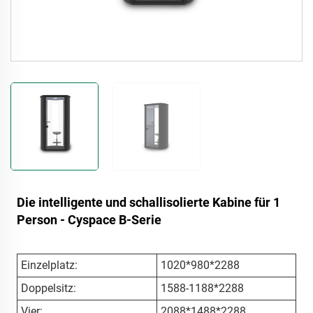
Die intelligente und schallisolierte Kabine für 1
Person - Cyspace B-Serie
Einzelplatz:
1020*980*2288
Doppelsitz:
1588-1188*2288
Vier:
2088*1488*2288