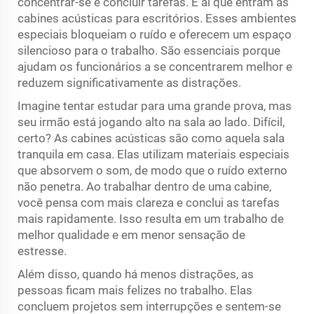
concentrar-se e concluir tarefas. É aí que entram as
cabines acústicas para escritórios. Esses ambientes
especiais bloqueiam o ruído e oferecem um espaço
silencioso para o trabalho. São essenciais porque
ajudam os funcionários a se concentrarem melhor e
reduzem significativamente as distrações.
Imagine tentar estudar para uma grande prova, mas
seu irmão está jogando alto na sala ao lado. Difícil,
certo? As cabines acústicas são como aquela sala
tranquila em casa. Elas utilizam materiais especiais
que absorvem o som, de modo que o ruído externo
não penetra. Ao trabalhar dentro de uma cabine,
você pensa com mais clareza e conclui as tarefas
mais rapidamente. Isso resulta em um trabalho de
melhor qualidade e em menor sensação de
estresse.
Além disso, quando há menos distrações, as
pessoas ficam mais felizes no trabalho. Elas
concluem projetos sem interrupções e sentem-se