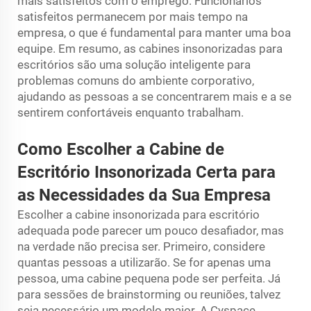
mais satisfeitos com o emprego. Funcionários
satisfeitos permanecem por mais tempo na
empresa, o que é fundamental para manter uma boa
equipe. Em resumo, as cabines insonorizadas para
escritórios são uma solução inteligente para
problemas comuns do ambiente corporativo,
ajudando as pessoas a se concentrarem mais e a se
sentirem confortáveis enquanto trabalham.
Como Escolher a Cabine de
Escritório Insonorizada Certa para
as Necessidades da Sua Empresa
Escolher a cabine insonorizada para escritório
adequada pode parecer um pouco desafiador, mas
na verdade não precisa ser. Primeiro, considere
quantas pessoas a utilizarão. Se for apenas uma
pessoa, uma cabine pequena pode ser perfeita. Já
para sessões de brainstorming ou reuniões, talvez
seja necessário um modelo maior. A Cyspace