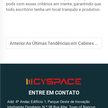
pods com esses critérios em mente, garantindo que
todo escritório tenha um local tranquilo e produtivo.
Anterior:
As Últimas Tendências em Cabines Acústicas para Escritórios em Ambientes Corporativos
ENTRE EM CONTATO
Add: 4º Andar, Edifício 1, Parque Oeste de Inovação
Inteligente Fengbang, N.º 98 Rua Xihe, Town of Nancun,