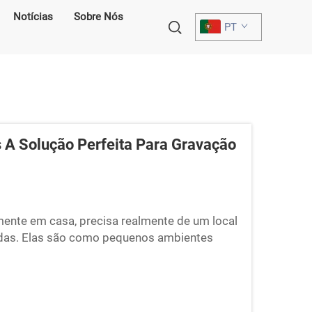
Notícias
Sobre Nós
PT
 A Solução Perfeita Para Gravação
ente em casa, precisa realmente de um local
zadas. Elas são como pequenos ambientes
em a entrada de ruídos externos. A Cyspace