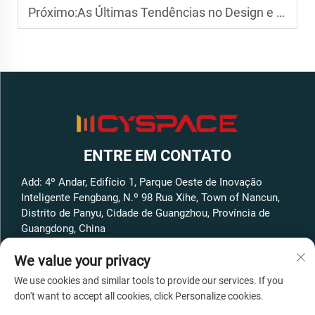
Próximo:
As Últimas Tendências no Design e na Tecnologia de Cabines Apple
ENTRE EM CONTATO
Add: 4º Andar, Edifício 1, Parque Oeste de Inovação
Inteligente Fengbang, N.º 98 Rua Xihe, Town of Nancun,
Distrito de Panyu, Cidade de Guangzhou, Província de
Guangdong, China
Tel:
+86-13316062192
We value your privacy
E-mail:
[email protected]
We use cookies and similar tools to provide our services. If you
don't want to accept all cookies, click Personalize cookies.