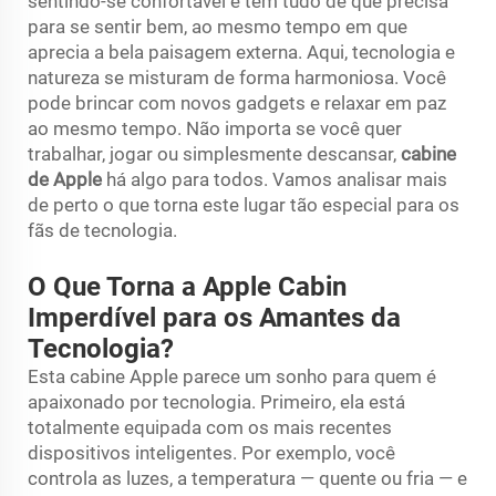
sentindo-se confortável e tem tudo de que precisa
para se sentir bem, ao mesmo tempo em que
aprecia a bela paisagem externa. Aqui, tecnologia e
natureza se misturam de forma harmoniosa. Você
pode brincar com novos gadgets e relaxar em paz
ao mesmo tempo. Não importa se você quer
trabalhar, jogar ou simplesmente descansar,
cabine
de Apple
há algo para todos. Vamos analisar mais
de perto o que torna este lugar tão especial para os
fãs de tecnologia.
O Que Torna a Apple Cabin
Imperdível para os Amantes da
Tecnologia?
Esta cabine Apple parece um sonho para quem é
apaixonado por tecnologia. Primeiro, ela está
totalmente equipada com os mais recentes
dispositivos inteligentes. Por exemplo, você
controla as luzes, a temperatura — quente ou fria — e