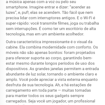
a música apenas com a voz ou pelo seu
smartphone. Imagine entrar e dizer: “acender as
luzes”, e, puf!, elas se acendem. Tão fácil que nem
precisa lidar com interruptores antigos. E o Wi-Fi é
super-rápido: você transmite filmes, joga ou trabalha
sem interrupções. É como ter um escritório de alta
tecnologia, mas em um ambiente acolhedor.
Outra característica impressionante é o visual da
cabine. Ela combina modernidade com conforto. Os
móveis não são apenas bonitos: foram projetados
para oferecer suporte ao corpo, garantindo bem-
estar mesmo durante longos períodos de uso dos
dispositivos. As grandes janelas permitem a entrada
abundante de luz solar, tornando o ambiente claro e
amplo. Você pode apreciar a vista externa enquanto
desfruta de sua tecnologia. Ah, e há estações de
carregamento em toda parte — muitas tomadas
para manter todos os seus gadgets sempre
carregados. Seja você um jogador, um profissional