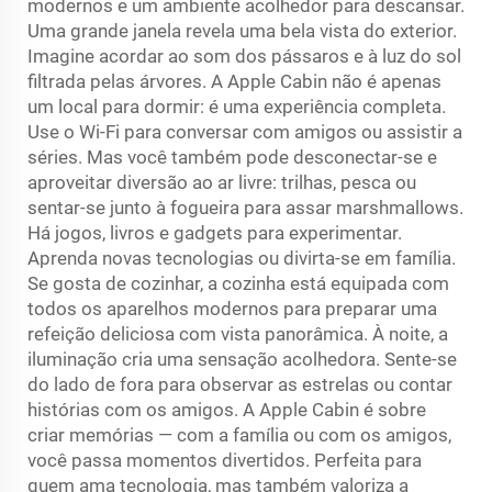
modernos e um ambiente acolhedor para descansar.
Uma grande janela revela uma bela vista do exterior.
Imagine acordar ao som dos pássaros e à luz do sol
filtrada pelas árvores. A Apple Cabin não é apenas
um local para dormir: é uma experiência completa.
Use o Wi-Fi para conversar com amigos ou assistir a
séries. Mas você também pode desconectar-se e
aproveitar diversão ao ar livre: trilhas, pesca ou
sentar-se junto à fogueira para assar marshmallows.
Há jogos, livros e gadgets para experimentar.
Aprenda novas tecnologias ou divirta-se em família.
Se gosta de cozinhar, a cozinha está equipada com
todos os aparelhos modernos para preparar uma
refeição deliciosa com vista panorâmica. À noite, a
iluminação cria uma sensação acolhedora. Sente-se
do lado de fora para observar as estrelas ou contar
histórias com os amigos. A Apple Cabin é sobre
criar memórias — com a família ou com os amigos,
você passa momentos divertidos. Perfeita para
quem ama tecnologia, mas também valoriza a