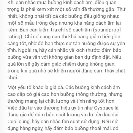
Khi cân nhắc mua buồng kính cách âm, điều quan
trọng là phải xem xét một số vấn đề thường gặp. Thứ
nhất, không phải tất cả các buồng đều giống nhau:
một số mẫu trông đẹp nhưng khả năng cách âm lại
kém. Bạn cần kiểm tra chỉ số cách âm (soundproof
rating). Chỉ số càng cao thì khả năng giảm tiếng ồn
càng tốt, nhờ đó bạn thực sự tận hưởng được sự yên
tĩnh. Ngoài ra, hãy cân nhắc về kích thước: đảm bảo
buồng vừa vặn với không gian bạn dự định đặt. Nếu
quá lớn sẽ gây cảm giác chiếm dụng không gian,
trong khi quá nhỏ sẽ khiến người dùng cảm thấy chật
chội.
Một yếu tố khác là giá cả. Các buồng kính cách âm
cao cấp có giá cao hơn buồng thông thường, nhưng
thường mang lại chất lượng và tính năng tốt hơn.
Việc đầu tư vào thương hiệu uy tín như Cyspace là
đáng giá để đảm bảo chất lượng và độ bền lâu dài.
Cuối cùng, hãy cân nhắc tần suất sử dụng. Nếu sử
dụng hàng ngày, hãy đảm bảo buồng thoải mái, có