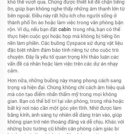
khó thể vượt qua. Chúng được thiết kế để chặn tiếng
ồn, giúp bạn không nghe thấy những âm thanh lớn từ
bên ngoài. Điều này rất hữu ích cho người sống ở
thành phố ồn ào hoặc làm việc trong văn phòng bận
rộn. Ví dụ, nếu bạn đặt
cabin
trong nhà, bạn có thể
thực hiện cuộc gọi hoặc họp mà không bị tiếng ồn
nền làm phiền. Các buồng Cyspace sử dụng vật liệu
đặc biệt nhằm đảm bảo tính riêng tư cho cuộc trò
chuyện. Đây là yếu tố quan trọng khi thảo luận các
vấn đề cá nhân hoặc làm việc trên các dự án nhạy
cảm.
Hơn nữa, những buồng này mang phong cách sang
trọng và hiện đại. Chúng không chỉ cách âm hiệu quả
mà còn tạo điểm nhấn thẩm mỹ trong mọi không
gian. Bạn có thể bố trí tại văn phòng, trong nhà hoặc
bất kỳ nơi nào cần một góc yên tĩnh. Nhờ được làm
bằng kính, ánh sáng tự nhiên dễ dàng tràn vào, giúp
không gian trở nên thoáng đãng và dễ chịu. Khác với
những bức tường cũ khiến căn phòng cảm giác bí