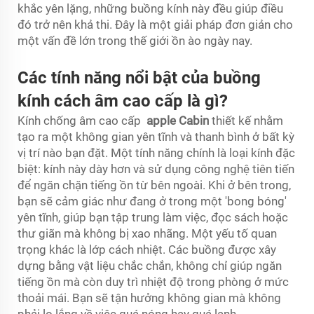
khắc yên lặng, những buồng kính này đều giúp điều
đó trở nên khả thi. Đây là một giải pháp đơn giản cho
một vấn đề lớn trong thế giới ồn ào ngày nay.
Các tính năng nổi bật của buồng
kính cách âm cao cấp là gì?
Kính chống âm cao cấp
apple Cabin
thiết kế nhằm
tạo ra một không gian yên tĩnh và thanh bình ở bất kỳ
vị trí nào bạn đặt. Một tính năng chính là loại kính đặc
biệt: kính này dày hơn và sử dụng công nghệ tiên tiến
để ngăn chặn tiếng ồn từ bên ngoài. Khi ở bên trong,
bạn sẽ cảm giác như đang ở trong một 'bong bóng'
yên tĩnh, giúp bạn tập trung làm việc, đọc sách hoặc
thư giãn mà không bị xao nhãng. Một yếu tố quan
trọng khác là lớp cách nhiệt. Các buồng được xây
dựng bằng vật liệu chắc chắn, không chỉ giúp ngăn
tiếng ồn mà còn duy trì nhiệt độ trong phòng ở mức
thoải mái. Bạn sẽ tận hưởng không gian mà không