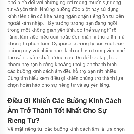
phổ biến đối với những người mong muốn sự riêng
tư và yên tĩnh. Những buồng đặc biệt này sử dụng
kính tiên tiến có khả năng ngăn chặn tiếng ồn từ bên
ngoài xâm nhập. Hãy tưởng tượng bạn đang ngồi
trong một không gian yên tĩnh, có thể suy nghĩ rõ
ràng, làm việc hiệu quả hoặc đơn giản là thư giãn mà
không bị phân tâm. Cyspace là công ty sản xuất các
buồng này, với nhiều năm kinh nghiệm trong việc chế
tạo sản phẩm chất lượng cao. Dù để học tập, họp
nhóm hay tận hưởng khoảng thời gian thanh bình,
các buồng kính cách âm đều hỗ trợ bạn rất nhiều.
Cùng tìm hiểu xem điều gì khiến chúng trở thành lựa
chọn hoàn hảo cho sự riêng tư và sự yên lặng.
Điều Gì Khiến Các Buồng Kính Cách
Âm Trở Thành Tốt Nhất Cho Sự
Riêng Tư?
Về mặt riêng tư, các buồng kính cách âm là lựa chọn