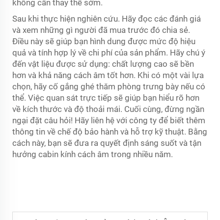
không cần thay thế sớm.
Sau khi thực hiện nghiên cứu. Hãy đọc các đánh giá
và xem những gì người đã mua trước đó chia sẻ.
Điều này sẽ giúp bạn hình dung được mức độ hiệu
quả và tính hợp lý về chi phí của sản phẩm. Hãy chú ý
đến vật liệu được sử dụng: chất lượng cao sẽ bền
hơn và khả năng cách âm tốt hơn. Khi có một vài lựa
chọn, hãy cố gắng ghé thăm phòng trưng bày nếu có
thể. Việc quan sát trực tiếp sẽ giúp bạn hiểu rõ hơn
về kích thước và độ thoải mái. Cuối cùng, đừng ngần
ngại đặt câu hỏi! Hãy liên hệ với công ty để biết thêm
thông tin về chế độ bảo hành và hỗ trợ kỹ thuật. Bằng
cách này, bạn sẽ đưa ra quyết định sáng suốt và tận
hưởng cabin kính cách âm trong nhiều năm.