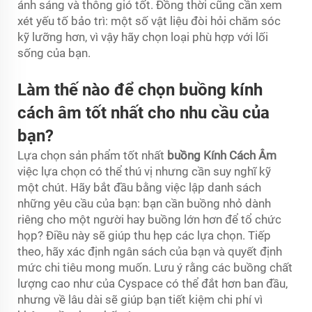
ánh sáng và thông gió tốt. Đồng thời cũng cần xem
xét yếu tố bảo trì: một số vật liệu đòi hỏi chăm sóc
kỹ lưỡng hơn, vì vậy hãy chọn loại phù hợp với lối
sống của bạn.
Làm thế nào để chọn buồng kính
cách âm tốt nhất cho nhu cầu của
bạn?
Lựa chọn sản phẩm tốt nhất
buồng Kính Cách Âm
việc lựa chọn có thể thú vị nhưng cần suy nghĩ kỹ
một chút. Hãy bắt đầu bằng việc lập danh sách
những yêu cầu của bạn: bạn cần buồng nhỏ dành
riêng cho một người hay buồng lớn hơn để tổ chức
họp? Điều này sẽ giúp thu hẹp các lựa chọn. Tiếp
theo, hãy xác định ngân sách của bạn và quyết định
mức chi tiêu mong muốn. Lưu ý rằng các buồng chất
lượng cao như của Cyspace có thể đắt hơn ban đầu,
nhưng về lâu dài sẽ giúp bạn tiết kiệm chi phí vì