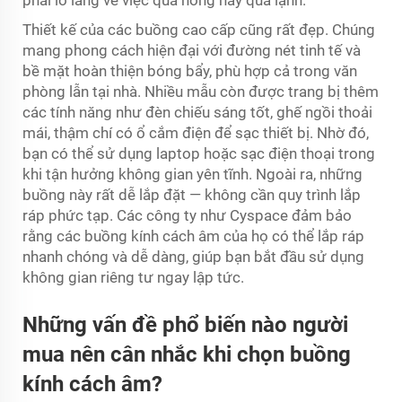
phải lo lắng về việc quá nóng hay quá lạnh.
Thiết kế của các buồng cao cấp cũng rất đẹp. Chúng
mang phong cách hiện đại với đường nét tinh tế và
bề mặt hoàn thiện bóng bẩy, phù hợp cả trong văn
phòng lẫn tại nhà. Nhiều mẫu còn được trang bị thêm
các tính năng như đèn chiếu sáng tốt, ghế ngồi thoải
mái, thậm chí có ổ cắm điện để sạc thiết bị. Nhờ đó,
bạn có thể sử dụng laptop hoặc sạc điện thoại trong
khi tận hưởng không gian yên tĩnh. Ngoài ra, những
buồng này rất dễ lắp đặt — không cần quy trình lắp
ráp phức tạp. Các công ty như Cyspace đảm bảo
rằng các buồng kính cách âm của họ có thể lắp ráp
nhanh chóng và dễ dàng, giúp bạn bắt đầu sử dụng
không gian riêng tư ngay lập tức.
Những vấn đề phổ biến nào người
mua nên cân nhắc khi chọn buồng
kính cách âm?