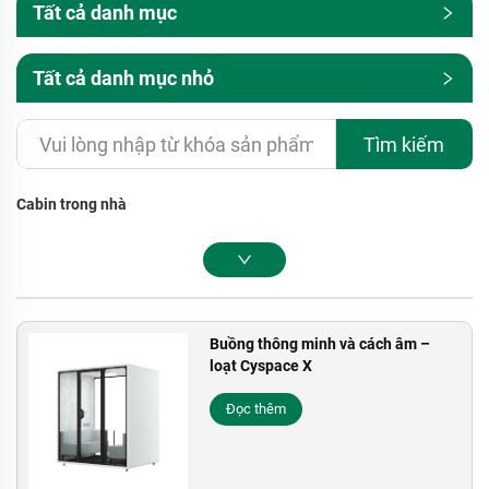
Tất cả danh mục
Tất cả danh mục nhỏ
Tìm kiếm
Cabin trong nhà
Buồng thông minh và cách âm –
loạt Cyspace X
Đọc thêm