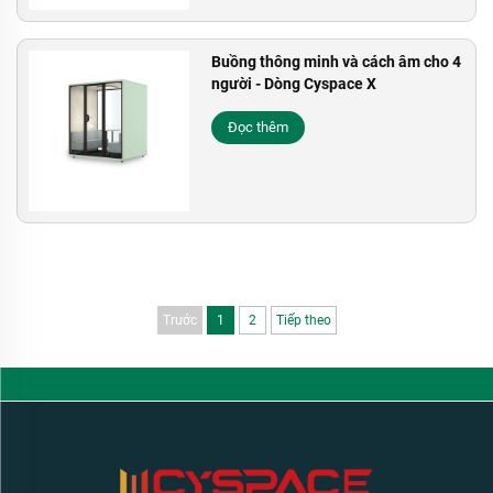
Buồng thông minh và cách âm cho 4
người - Dòng Cyspace X
Đọc thêm
Trước
1
2
Tiếp theo