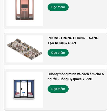
Đọc thêm
PHÒNG TRONG PHÒNG – SÁNG
TẠO KHÔNG GIAN
Đọc thêm
Buồng thông minh và cách âm cho 6
người - Dòng Cyspace Y PRO
Đọc thêm