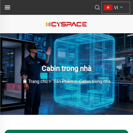
VI
Cabin trong nhà
Trang chủ
>
Sản Phẩm
>
Cabin trong nhà