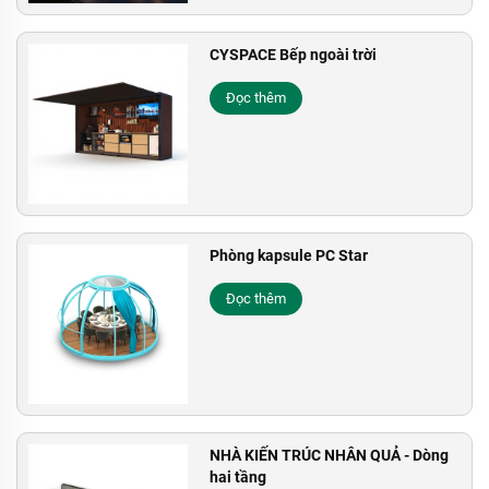
CYSPACE Bếp ngoài trời
Đọc thêm
Phòng kapsule PC Star
Đọc thêm
NHÀ KIẾN TRÚC NHÂN QUẢ - Dòng
hai tầng