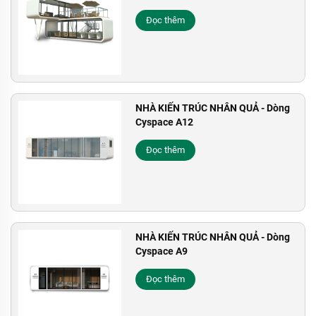
Đọc thêm
NHÀ KIẾN TRÚC NHÂN QUẢ - Dòng
Cyspace A12
Đọc thêm
NHÀ KIẾN TRÚC NHÂN QUẢ - Dòng
Cyspace A9
Đọc thêm