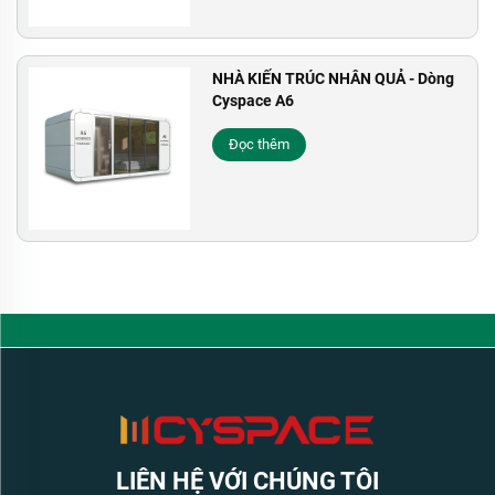
NHÀ KIẾN TRÚC NHÂN QUẢ - Dòng
Cyspace A6
Đọc thêm
LIÊN HỆ VỚI CHÚNG TÔI