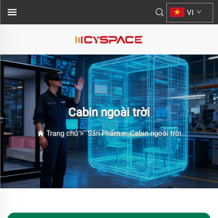
VI
Cabin ngoài trời
Trang chủ
>
Sản Phẩm
>
Cabin ngoài trời