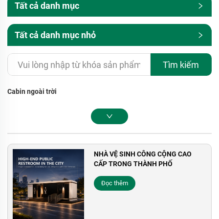
Tất cả danh mục
Tất cả danh mục nhỏ
Tìm kiếm
Cabin ngoài trời
NHÀ VỆ SINH CÔNG CỘNG CAO
CẤP TRONG THÀNH PHỐ
Đọc thêm