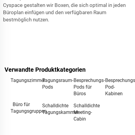
Cyspace
gestalten wir Boxen, die sich optimal in jeden
Büroplan einfügen und den verfügbaren Raum
bestmöglich nutzen.
Verwandte Produktkategorien
Tagungszimmer
Tagungsraum-
Besprechungs-
Besprechungs
Pods
Pods für
Pod-
Büros
Kabinen
Büro für
Schalldichte
Schalldichte
Tagungsgruppen
Tagungskammer
Meeting-
Cabin