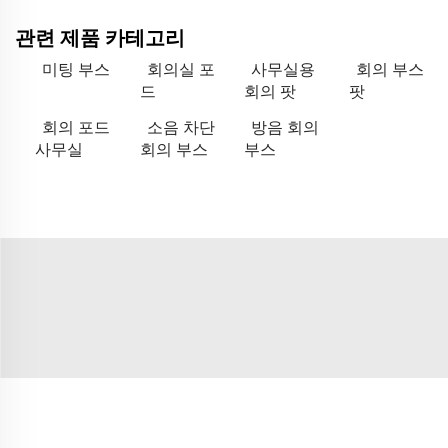
관련 제품 카테고리
미팅 부스
회의실 포
사무실용
회의 부스
드
회의 팟
팟
회의 포드
소음 차단
방음 회의
사무실
회의 부스
부스