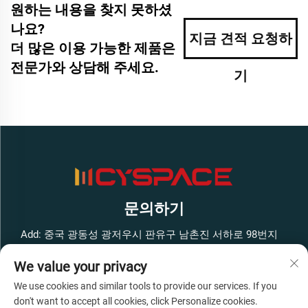
원하는 내용을 찾지 못하셨
나요?
지금 견적 요청하
더 많은 이용 가능한 제품은
전문가와 상담해 주세요.
기
문의하기
Add: 중국 광동성 광저우시 판유구 남촌진 서하로 98번지
펑방 스마트 혁신 공원 서쪽 구역 1호 건물 4층
We value your privacy
전화:
+86-13316062192
We use cookies and similar tools to provide our services. If you
이메일:
[email protected]
don't want to accept all cookies, click Personalize cookies.