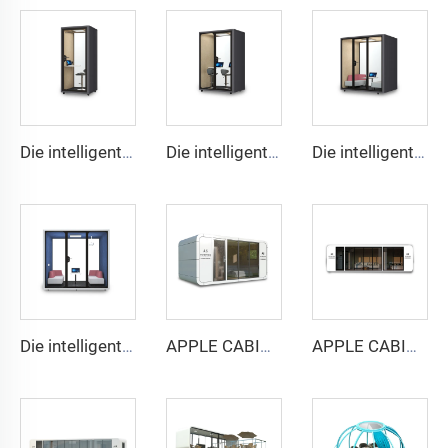
Die intelligente und schallgedämmte Nische für 1 Person – Cyspace Y PRO Serie
Die intelligente und schallgedämmte Nische für 2 Personen – Cyspace Y PRO Serie
Die intelligente und schallgedämmte Kabine für 4 Personen – Cyspace Y PRO Serie
Die intelligente und schallgedämmte Nische für 6 Personen – Cyspace Y PRO Serie
APPLE CABIN CAPSULE HOUSE - Cyspace A6 Serie
APPLE CABIN CAPSULE HOUSE - Cyspace A9 Serie