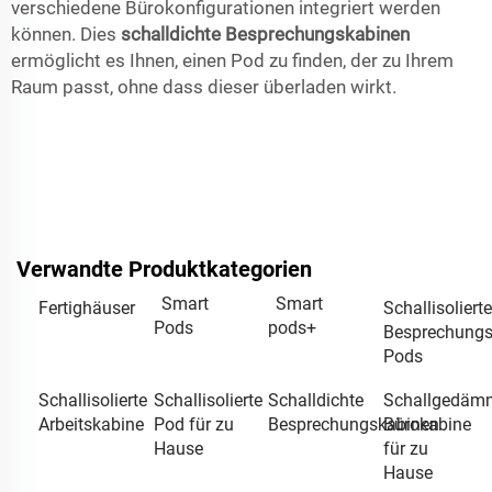
verschiedene Bürokonfigurationen integriert werden
können. Dies
schalldichte Besprechungskabinen
ermöglicht es Ihnen, einen Pod zu finden, der zu Ihrem
Raum passt, ohne dass dieser überladen wirkt.
Verwandte Produktkategorien
Smart
Smart
Fertighäuser
Schallisolierte
Pods
pods+
Besprechungs
Pods
Schallisolierte
Schallisolierte
Schalldichte
Schallgedäm
Arbeitskabine
Pod für zu
Besprechungskabinen
Bürokabine
Hause
für zu
Hause