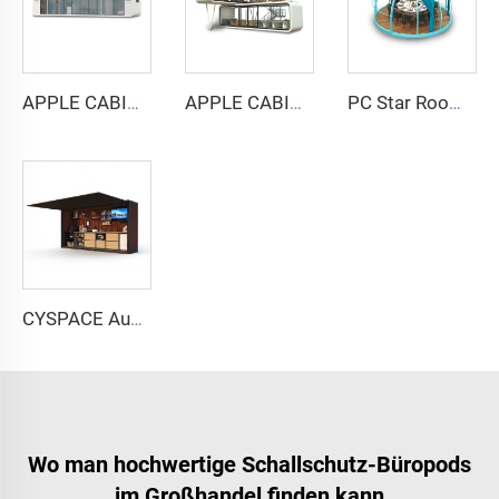
APPLE CABIN CAPSULE HOUSE - Cyspace A12 Serie
APPLE CABIN CAPSULE HOUSE - Cyspace Doppelstock-Serie
PC Star Room Capsule House
CYSPACE Außenküche
Wo man hochwertige Schallschutz-Büropods
im Großhandel finden kann