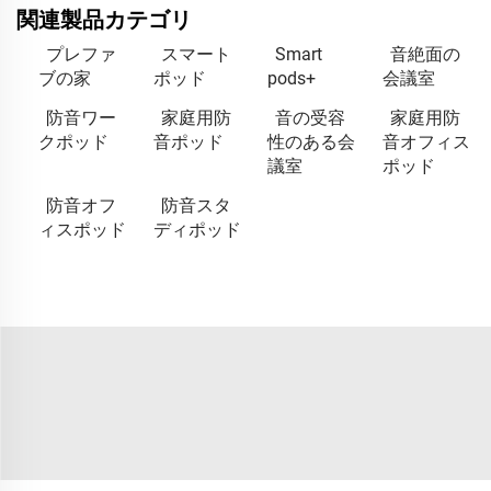
関連製品カテゴリ
プレファ
スマート
Smart
音絶面の
ブの家
ポッド
pods+
会議室
防音ワー
家庭用防
音の受容
家庭用防
クポッド
音ポッド
性のある会
音オフィス
議室
ポッド
防音オフ
防音スタ
ィスポッド
ディポッド