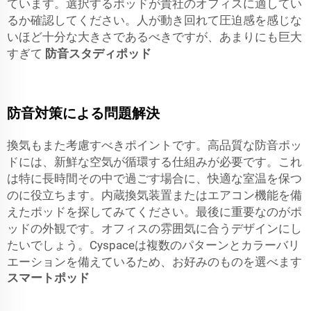
ています。選択するポッドが貴社のオフィスに適してい
るか確認してください。人が動き回れて圧迫感を感じな
いほど十分な大きさであるべきですが、あまりにも巨大
すぎて
防音スタディポッド
防音対策による問題解決
換気もまた考慮すべきポイントです。高品質な防音ポッ
ドには、新鮮な空気が循環する仕組みが必要です。これ
は特に長時間その中で過ごす場合に、快適な室温を保つ
のに役立ちます。内蔵換気装置またはエアコン機能を備
えたポッドを探してみてください。最後に重要なのがポ
ッドの外観です。オフィスの雰囲気に合うデザインにし
たいでしょう。Cyspaceは複数のパターンとカラーバリ
エーションを備えているため、お好みのものを選べます
スマートポッド