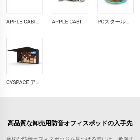
APPLE CABIN CAPSULE HOUSE -Cyspace A12シリーズ
APPLE CABIN CAPSULE HOUSE -Cyspace二階建てシリーズ
PCスタールームカプセルハウス
CYSPACE アウトドアキッチン
高品質な卸売用防音オフィスポッドの入手先
適切な防音オフィスポッドを見つける際には、考慮す