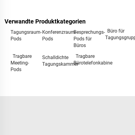
Verwandte Produktkategorien
Büro für
Tagungsraum-
Konferenzraum-
Besprechungs-
Tagungsgrup
Pods
Pods
Pods für
Büros
Tragbare
Tragbare
Schalldichte
Meeting-
Bürotelefonkabine
Tagungskammer
Pods