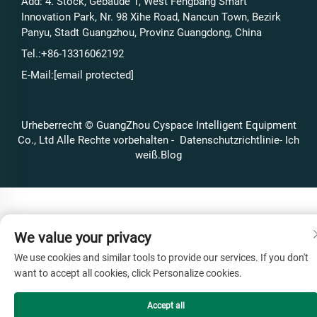
Add: 4. Stock, Gebäude 1, West Fengbang Smart
Innovation Park, Nr. 98 Xihe Road, Nancun Town, Bezirk
Panyu, Stadt Guangzhou, Provinz Guangdong, China
Tel.:
+86-13316062192
E-Mail:
[email protected]
Urheberrecht © GuangZhou Cyspace Intelligent Equipment
Co., Ltd Alle Rechte vorbehalten -
Datenschutzrichtlinie
- Ich
weiß.
Blog
We value your privacy
We use cookies and similar tools to provide our services. If you don't
want to accept all cookies, click Personalize cookies.
Accept all