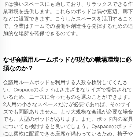
ドは狭いスペースにも適しており、リラックスできる作
業環境を提供します。これらのポッドは隅や窓辺、廊下
などに設置できます。こうしたスペースを活用すること
で、企業はチームでの協働や創造性を発揮するための追
加的な場所を確保できるのです。
なぜ会議用ルームポッドが現代の職場環境に必
須なのか？
会議用ルームポッドを利用する人数を検討してくださ
い。Cyspaceのポッドはさまざまなサイズで提供されて
いるため、ニーズに合ったものを選ぶことができます。
2人用の小さなスペースだけが必要であれば、そのサイ
ズでも問題ありません。より大規模な会議が必要な場合
でも、大型のポッドがあります。また、ポッド内の家具
についても検討すると良いでしょう。Cyspaceのポッド
には柔軟に配置できる座席が備わっているため、椅子や