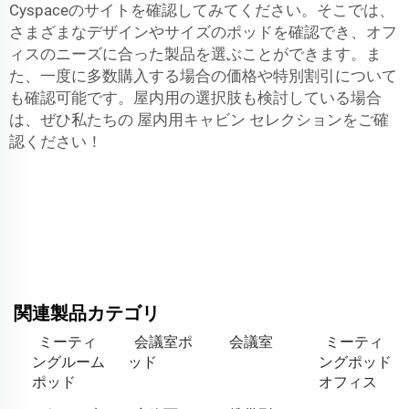
Cyspaceのサイトを確認してみてください。そこでは、
さまざまなデザインやサイズのポッドを確認でき、オフ
ィスのニーズに合った製品を選ぶことができます。ま
た、一度に多数購入する場合の価格や特別割引について
も確認可能です。屋内用の選択肢も検討している場合
は、ぜひ私たちの
屋内用キャビン
セレクションをご確
認ください！
関連製品カテゴリ
ミーティ
会議室ポ
会議室
ミーティ
ングルーム
ッド
ングポッド
ポッド
オフィス