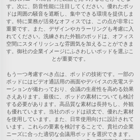
す。次に、防音性能に注目してください。優れたポッ
ドは周囲の騒音を遮断し、集中できる環境を提供しま
す。特に業務が活発なオフィスでは、この点が非常に
重要です。また、デザインやカラーリングも考慮に入
れてください。洗練された外観のポッドは、オフィス
空間にスタイリッシュな雰囲気を加えることができま
す。御社の企業イメージにふさわしいポッドを選ぶこ
とが重要です。
もう一つ考慮すべき点は、ポッドの技術です。一部の
ポッドにはビデオ通話用の画面やデバイスの充電ステ
ーションが備わっており、会議の生産性を高める効果
さえあります。最後に、ポッドの素材についても検討
する必要があります。高品質な素材は長持ちし、外観
も優れています。当社のポッドは頑丈で、優れた素材
を使用しています。また、日常使用向けに設計されて
います。これらの要素を検討することで、貴社の企業
ニーズに合った適切な会議用ポッドを選択できます。