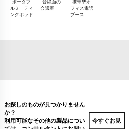
ポータブ
音絶面の
携帯型オ
ルミーティ
会議室
フィス電話
ングポッド
ブース
お探しのものが見つかりません
か？
利用可能なその他の製品につい
今すぐお見
ては、コンサルタントにお問い