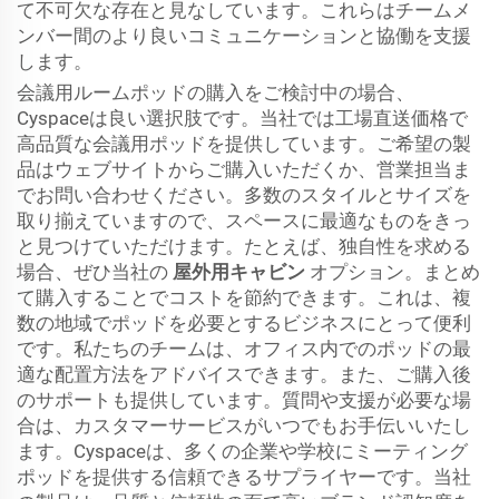
て不可欠な存在と見なしています。これらはチームメ
ンバー間のより良いコミュニケーションと協働を支援
します。
会議用ルームポッドの購入をご検討中の場合、
Cyspaceは良い選択肢です。当社では工場直送価格で
高品質な会議用ポッドを提供しています。ご希望の製
品はウェブサイトからご購入いただくか、営業担当ま
でお問い合わせください。多数のスタイルとサイズを
取り揃えていますので、スペースに最適なものをきっ
と見つけていただけます。たとえば、独自性を求める
場合、ぜひ当社の
屋外用キャビン
オプション。まとめ
て購入することでコストを節約できます。これは、複
数の地域でポッドを必要とするビジネスにとって便利
です。私たちのチームは、オフィス内でのポッドの最
適な配置方法をアドバイスできます。また、ご購入後
のサポートも提供しています。質問や支援が必要な場
合は、カスタマーサービスがいつでもお手伝いいたし
ます。Cyspaceは、多くの企業や学校にミーティング
ポッドを提供する信頼できるサプライヤーです。当社