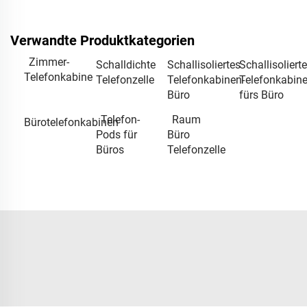
Verwandte Produktkategorien
Zimmer-
Schalldichte
Schallisoliertes
Schallisolierte
Telefonkabine
Telefonzelle
Telefonkabinen-
Telefonkabin
Büro
fürs Büro
Telefon-
Raum
Bürotelefonkabinen
Pods für
Büro
Büros
Telefonzelle