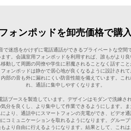
フォンポッドを卸売価格で購
音で迷惑をかけずに電話通話ができるプライベートな空間
います。会議室用フォンポッドを利用すれば、誰もがより良
へ移動して周囲の同僚や学生に邪魔されることなく話すこと
。フォンポッドは静かで居心地が良くなるように設計されて
、内部の音も外に漏れにくい防音性能を備えています。これ
れ、通話に集中しやすくなります。
議用電話ブースを製造しています。デザインはモダンで洗練
の気分を良くし、より集中して作業できるようにします。ま
れにより、通話中にスマートフォンの充電ができ、ビデオ通
的にコミュニケーションを取れるようになります。グループ
換もより自由に行えるようになります。結果として、これは