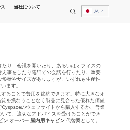
ース
当社について
JA
けたり、会議を開いたり、あるいはオフィスの
考え事をしたり電話での会話を行ったり、重要
な形状やサイズがありますが、いずれも生産性
ています。
購入することで費用を節約できます。特に大きなオ
、品質を損なうことなく製品に見合った優れた価値
yspaceのウェブサイトから購入するか、営業
ついて、適切なアドバイスを受けることができ
ビン
オーバー
屋内用キャビン
代替案として。