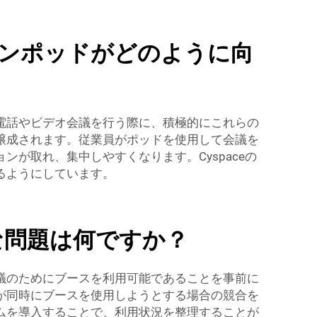
ンポッドがどのように向
電話やビデオ会議を行う際に、積極的にこれらの
醸成されます。従業員がポッドを使用して会議を
が取れ、集中しやすくなります。Cyspaceの
るようにしています。
的な問題は何ですか？
議のためにブースを利用可能であることを事前に
が同時にブースを使用しようとする場合の競合を
ムを導入することで、利用状況を整理することが