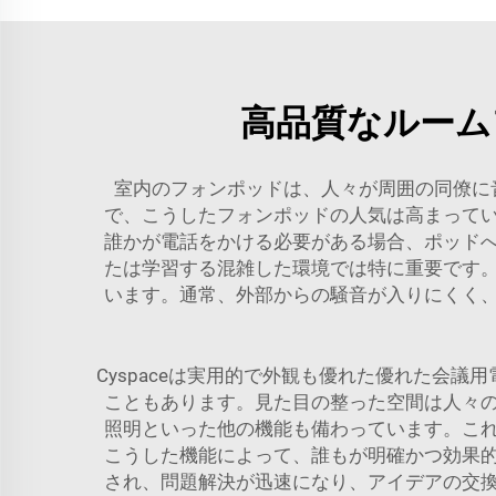
高品質なルーム
室内のフォンポッドは、人々が周囲の同僚に
で、こうしたフォンポッドの人気は高まって
誰かが電話をかける必要がある場合、ポッド
たは学習する混雑した環境では特に重要です
います。通常、外部からの騒音が入りにくく
Cyspaceは実用的で外観も優れた優れた会
こともあります。見た目の整った空間は人々
照明といった他の機能も備わっています。こ
こうした機能によって、誰もが明確かつ効果
され、問題解決が迅速になり、アイデアの交