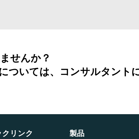
ませんか？
については、コンサルタント
ックリンク
製品