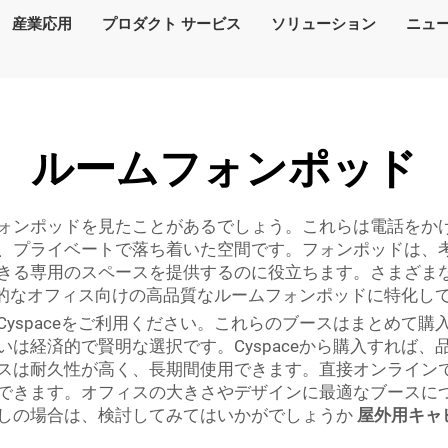
産業応用
プロダクト サービス
ソリューション
ニュ
ルームフォンポッド
ォンポッドを見たことがあるでしょう。これらは電話をか
、プライベートで落ち着いた空間です。フォンポッドは、
きる専用のスペースを提供するのに役立ちます。さまざま
現代的なオフィス向けの高品質なルームフォンポッドに特化し
yspaceをご利用ください。これらのブースはまとめて
は経済的で賢明な選択です。Cyspaceから購入すれば
は耐久性が高く、長期間使用できます。直接オンラインでC
できます。オフィスの大きさやデザインに最適なブースに
しの場合は、検討してみてはいかがでしょうか
屋外用キャ