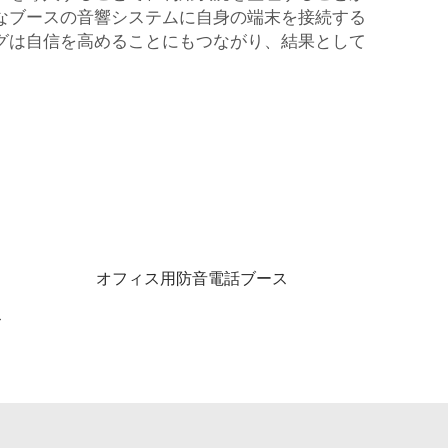
なブースの音響システムに自身の端末を接続する
グは自信を高めることにもつながり、結果として
オフィス用防音電話ブース
ス