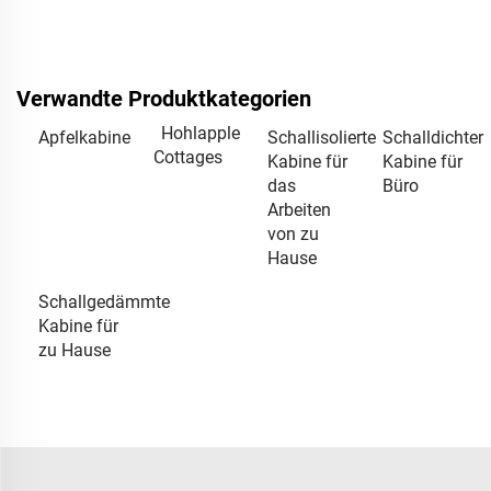
Verwandte Produktkategorien
Hohlapple
Apfelkabine
Schallisolierte
Schalldichter
Cottages
Kabine für
Kabine für
das
Büro
Arbeiten
von zu
Hause
Schallgedämmte
Kabine für
zu Hause