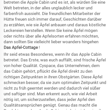
betreten die Apple Cabin und es ist, als würden Sie eine
Welt betreten, in der alles unglaublich lecker und
farbenfroh aussieht. Die freundlichen Mitarbeiter der
Hütte freuen sich immer darauf, Geschichten darüber
zu erzählen, wie sie Äpfel anbauen und daraus köstliche
Leckereien herstellen. Wenn Sie keine Äpfel mögen
oder nichts über alle Apfelsorten erfahren möchten,
dann sollten Sie vielleicht lieber woanders hingehen
Das Apfel-Cottage
!
Ihr seid etwas Besonderes, wenn ihr das Apple Cabin
betretet. Das Erste, was euch auffällt, sind frische Äpfel
von hoher Qualität. Cyspace, das Unternehmen, dem
das Cabin gehört, pflückt die Äpfel direkt zu den
richtigen Zeitpunkten in ihren Obstgärten. Diese Äpfel
schmecken besser, da sie zum optimalen Zeitpunkt und
nicht zu früh geerntet werden und dadurch viel süßer
und saftiger sind. Man erkennt auch, wie viel Arbeit
nötig ist, um sicherzustellen, dass jeder Apfel den
Qualitätsansprüchen genügt. Genau das macht die