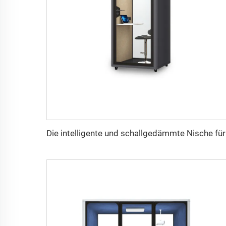
Die int