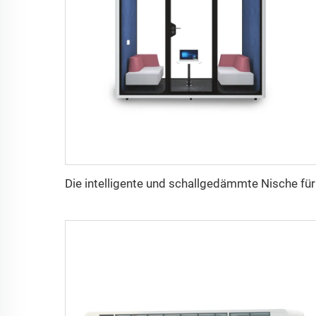
Die int