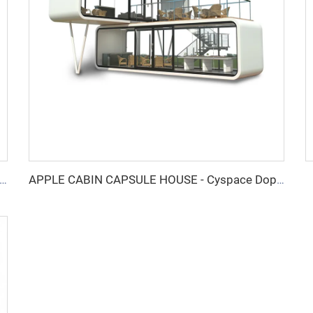
E CABIN CAPSULE HOUSE - Cyspace A12 Serie
APPLE CABIN CAPSULE HOUSE - Cyspace Doppelstock-Serie