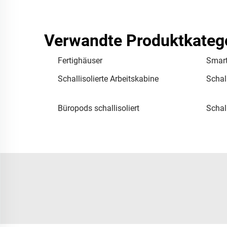
Verwandte Produktkateg
Fertighäuser
Smart
Schallisolierte Arbeitskabine
Schal
Büropods schallisoliert
Schal