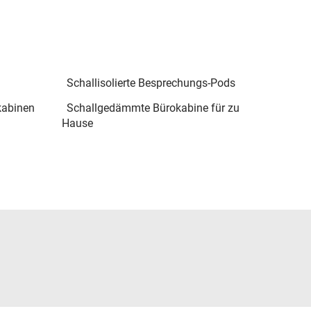
Schallisolierte Besprechungs-Pods
kabinen
Schallgedämmte Bürokabine für zu
Hause