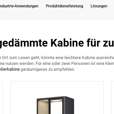
Industrie-Anwendungen
Produktdienstleistung
Lösungen
gedämmte Kabine für z
 Ort zum Lesen geht, könnte eine leichtere Kabine ausreichen
ine nutzen werden. Für eine oder zwei Personen ist eine kle
olierkabine
geräumigeres zu empfehlen.