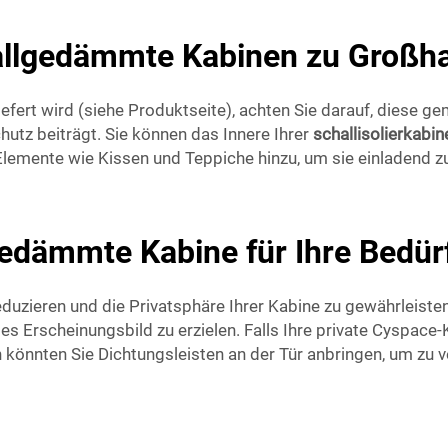
llgedämmte Kabinen zu Großha
fert wird (siehe Produktseite), achten Sie darauf, diese g
utz beiträgt. Sie können das Innere Ihrer
schallisolierkabi
lemente wie Kissen und Teppiche hinzu, um sie einladend zu
gedämmte Kabine für Ihre Bedür
uzieren und die Privatsphäre Ihrer Kabine zu gewährleisten
Erscheinungsbild zu erzielen. Falls Ihre private Cyspace-Kab
könnten Sie Dichtungsleisten an der Tür anbringen, um zu v