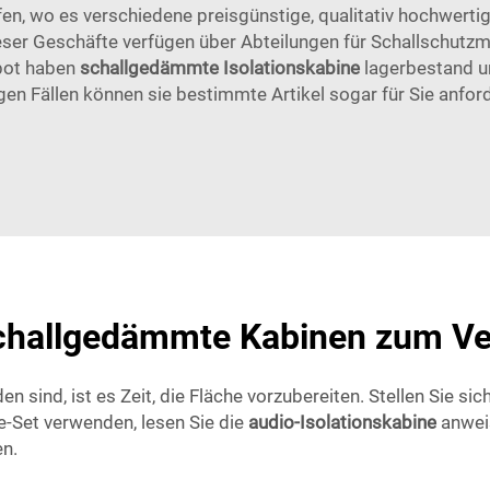
fen, wo es verschiedene preisgünstige, qualitativ hochwerti
eser Geschäfte verfügen über Abteilungen für Schallschutzma
bot haben
schallgedämmte Isolationskabine
lagerbestand un
gen Fällen können sie bestimmte Artikel sogar für Sie anfor
challgedämmte Kabinen zum Ver
sind, ist es Zeit, die Fläche vorzubereiten. Stellen Sie sich
-Set verwenden, lesen Sie die
audio-Isolationskabine
anwei
en.