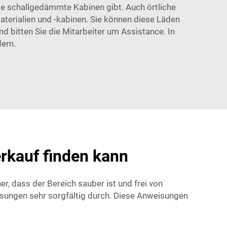
ge schallgedämmte Kabinen gibt. Auch örtliche
terialien und -kabinen. Sie können diese Läden
d bitten Sie die Mitarbeiter um Assistance. In
dern.
kauf finden kann
er, dass der Bereich sauber ist und frei von
sungen sehr sorgfältig durch. Diese Anweisungen