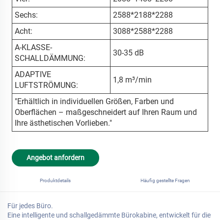
Sechs:
2588*2188*2288
Acht:
3088*2588*2288
A-KLASSE-
30-35 dB
SCHALLDÄMMUNG:
ADAPTIVE
1,8 m³/min
LUFTSTRÖMUNG:
"Erhältlich in individuellen Größen, Farben und
Oberflächen – maßgeschneidert auf Ihren Raum und
Ihre ästhetischen Vorlieben."
Angebot anfordern
Produktdetails
Häufig gestellte Fragen
Für jedes Büro.
Eine intelligente und schallgedämmte Bürokabine, entwickelt für die