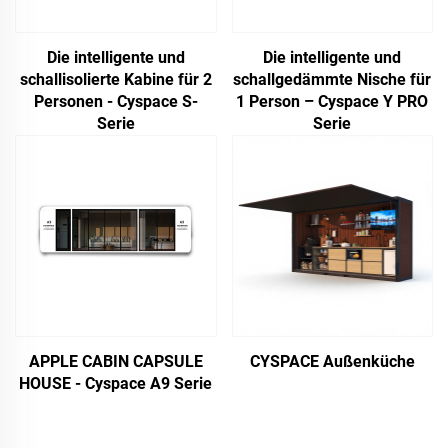
Die intelligente und
Die intelligente und
schallisolierte Kabine für 2
schallgedämmte Nische für
Personen - Cyspace S-
1 Person – Cyspace Y PRO
Serie
Serie
APPLE CABIN CAPSULE
CYSPACE Außenküche
HOUSE - Cyspace A9 Serie