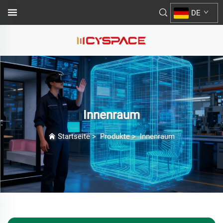
DE
Innenraum
Startseite
>
Produkte
>
Innenraum