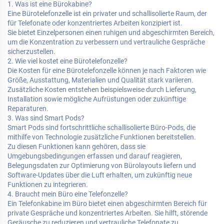
1. Was ist eine Bürokabine?
Eine Bürotelefonzelle ist ein privater und schallisolierte Raum, der
für Telefonate oder konzentriertes Arbeiten konzipiert ist.
Sie bietet Einzelpersonen einen ruhigen und abgeschirmten Bereich,
um die Konzentration zu verbessern und vertrauliche Gespräche
sicherzustellen.
2. Wie viel kostet eine Bürotelefonzelle?
Die Kosten für eine Bürotelefonzelle können je nach Faktoren wie
Größe, Ausstattung, Materialien und Qualität stark variieren.
Zusätzliche Kosten entstehen beispielsweise durch Lieferung,
Installation sowie mögliche Aufrüstungen oder zukünftige
Reparaturen.
3. Was sind Smart Pods?
Smart Pods sind fortschrittliche schallisolierte Büro-Pods, die
mithilfe von Technologie zusätzliche Funktionen bereitstellen.
Zu diesen Funktionen kann gehören, dass sie
Umgebungsbedingungen erfassen und darauf reagieren,
Belegungsdaten zur Optimierung von Bürolayouts liefern und
Software-Updates über die Luft erhalten, um zukünftig neue
Funktionen zu integrieren.
4. Braucht mein Büro eine Telefonzelle?
Ein Telefonkabine im Büro bietet einen abgeschirmten Bereich für
private Gespräche und konzentriertes Arbeiten. Sie hilft, störende
Geräusche zu reduzieren und vertrauliche Telefonate zu