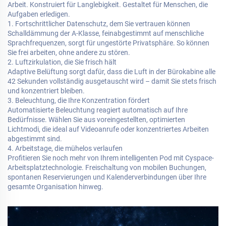
Arbeit. Konstruiert für Langlebigkeit. Gestaltet für Menschen, die
Aufgaben erledigen.
1. Fortschrittlicher Datenschutz, dem Sie vertrauen können
Schalldämmung der A-Klasse, feinabgestimmt auf menschliche
Sprachfrequenzen, sorgt für ungestörte Privatsphäre. So können
Sie frei arbeiten, ohne andere zu stören.
2. Luftzirkulation, die Sie frisch hält
Adaptive Belüftung sorgt dafür, dass die Luft in der Bürokabine alle
42 Sekunden vollständig ausgetauscht wird – damit Sie stets frisch
und konzentriert bleiben.
3. Beleuchtung, die Ihre Konzentration fördert
Automatisierte Beleuchtung reagiert automatisch auf Ihre
Bedürfnisse. Wählen Sie aus voreingestellten, optimierten
Lichtmodi, die ideal auf Videoanrufe oder konzentriertes Arbeiten
abgestimmt sind.
4. Arbeitstage, die mühelos verlaufen
Profitieren Sie noch mehr von Ihrem intelligenten Pod mit Cyspace-
Arbeitsplatztechnologie. Freischaltung von mobilen Buchungen,
spontanen Reservierungen und Kalenderverbindungen über Ihre
gesamte Organisation hinweg.