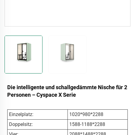
Die intelligente und schallgedämmte Nische für 2
Personen – Cyspace X Serie
Einzelplatz:
1020*980*2288
Doppelsitz:
1588-1188*2288
Vier:
2088*1488*2288