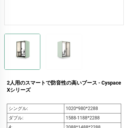
2人用のスマートで防音性の高いブース - Cyspace
Xシリーズ
シングル:
1020*980*2288
ダブル:
1588-1188*2288
4:
2088*1488*2288