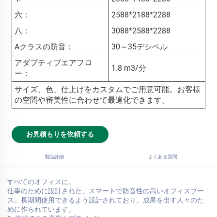
六：
2588*2188*2288
八：
3088*2588*2288
Aクラスの防音：
30～35デシベル
アダプティブエアフロ
1.8 m3/分
ー：
サイズ、色、仕上げをカスタムでご用意可能。お客様
の空間や審美性に合わせて最適化できます。
お見積もりを依頼する
製品詳細
よくある質問
すべてのオフィスに。
仕事のために設計された、スマートで防音性の高いオフィスブー
ス。長期間使用できるよう設計されており、成果を出す人々のた
めに作られています。