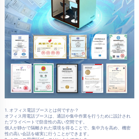
1. オフィス電話ブースとは何ですか？
オフィス用電話ブースは、通話や集中作業を行うために設計され
たプライベートで防音性の高い空間です。
個人が静かで隔離された環境を得ることで、集中力を高め、機密
性の高い会話を確実に行うことができます。