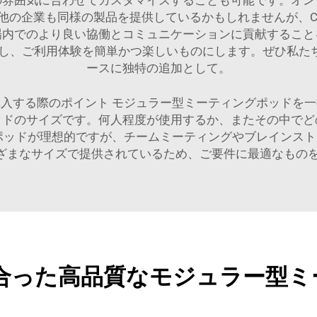
の雰囲気に合わせてカスタマイズすることも可能です。オン
の企業も同様の製品を提供しているかもしれませんが、Cy
場内でのより良い協働とコミュニケーションに貢献すること
し、ご利用体験を簡単かつ楽しいものにします。ぜひ私た
ースに独特の追加として。
入する際のポイント モジュラー型ミーティングポッドを
ッドのサイズです。何人程度が使用するか、またその中でど
ポッドが理想的ですが、チームミーティングやブレインス
さまざまなサイズで提供されているため、ご要件に最適なも
合った高品質なモジュラー型ミ