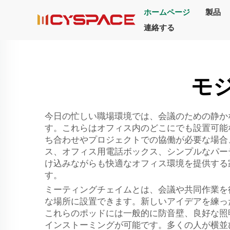
ホームページ
製品
連絡する
モ
今日の忙しい職場環境では、会議のための静か
す。これらはオフィス内のどこにでも設置可能
ち合わせやプロジェクトでの協働が必要な場合、こう
ス、オフィス用電話ボックス、シンプルなパーテーシ
け込みながらも快適なオフィス環境を提供する
す。
ミーティングチェイムとは、会議や共同作業を
な場所に設置できます。新しいアイデアを練っ
これらのポッドには一般的に防音壁、良好な照
インストーミングが可能です。多くの人が横並び