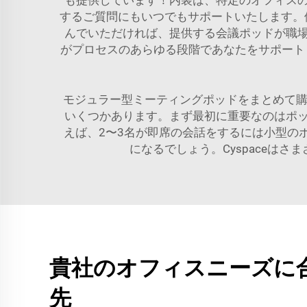
も提供しています！内装は、特定のオフィス
するご質問にもいつでもサポートいたします。他
んでいただければ、提供する会議ポッドが職
がプロセスのあらゆる段階であなたをサポート
モジュラー型ミーティングポッドをまとめて購
いくつかあります。まず最初に重要なのはポ
えば、2〜3名が即席の会話をするには小型の
になるでしょう。Cyspaceは
貴社のオフィスニーズに
先