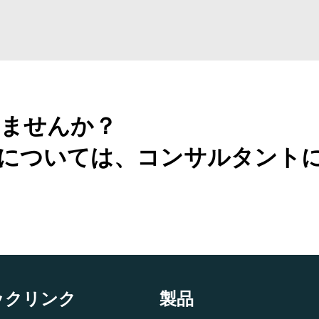
ませんか？
については、コンサルタント
ックリンク
製品