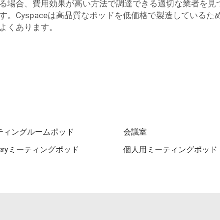
る場合、費用効果が高い方法で調達できる適切な業者を見
。Cyspaceは高品質なポッドを低価格で製造している
よくあります。
ティングルームポッド
会議室
meryミーティングポッド
個人用ミーティングポッド