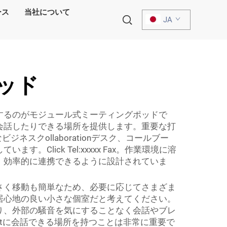
ース
当社について
JA
ッド
するのがモジュール式ミーティングポッドで
会話したりできる場所を提供します。重要な打
スクollaborationデスク、コールブー
ick Tel:xxxxx Fax。作業環境に溶
、効率的に連携できるように設計されていま
さく移動も簡単なため、必要に応じてさまざま
居心地の良い小さな個室だと考えてください。
り、外部の騒音を気にすることなく会話やブレ
etに会話できる場所を持つことは非常に重要で