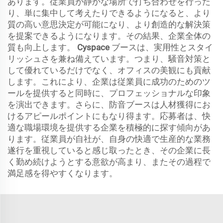
あります。従業員が静かな場所で打ち合わせを行った
り、単に集中して考えたりできるようになると、より
質の高い意思決定が可能になり、より創造的な解決策
を提案できるようになります。その結果、企業全体の
質も向上します。
Cyspace
ブースは、実用性とスタイ
リッシュさを兼ね備えています。つまり、騒音対策と
して優れているだけでなく、オフィスの美観にも貢献
します。これにより、企業は従業員に成功のためのツ
ールを提供すると同時に、プロフェッショナルな印象
を演出できます。さらに、防音ブースは人材獲得にお
けるアピールポイントにもなり得ます。応募者は、快
適な職場環境を提供する企業を積極的に探す傾向があ
ります。従業員が自社が、自身の快適で生産的な業務
遂行を重視していると感じ取ったとき、その企業に長
く勤め続けようとする意欲が高まり、またその過程で
満足感を得やすくなります。