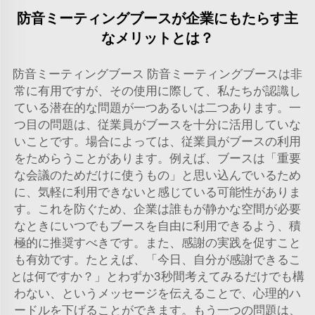
防音ミーティングブースが企業にもたらす主
なメリットとは？
防音ミーティングブース 防音ミーティングブースは非
常に有用ですが、その使用に際して、私たちが認識し
ている潜在的な問題が一つあるいは二つあります。一
つ目の問題は、従業員がブースを十分に活用していな
いことです。場合によっては、従業員がブースの利用
をためらうことがあります。例えば、ブースは「重要
な会議のためだけに使うもの」と思い込んでいるため
に、気軽に利用できないと感じている可能性がありま
す。これを防ぐため、企業は誰もが静かな空間が必要
なときにいつでもブースを自由に利用できるよう、積
極的に推奨すべきです。また、感謝の実践を促すこと
も有効です。たとえば、「今日、自分が感謝できるこ
とは何ですか？」とわずか3秒間考えてみるだけでも構
わない、というメッセージを伝えることで、心理的ハ
ードルを下げることができます。もう一つの問題は、