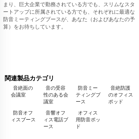
まり、巨大企業で勤務されている方でも、スリムなスタ
ートアップに所属されている方でも、それぞれに最適な
防音ミーティングブースが、あなた（およびあなたの予
算）をお待ちしています。
関連製品カテゴリ
音絶面の
音の受容
防音ミー
音絶防護
会議室
性のある会
ティングブ
のオフィス
議室
ース
ポッド
防音オフ
音響オフ
オフィス
ィスブース
ィス電話ブ
用防音ポッ
ース
ド