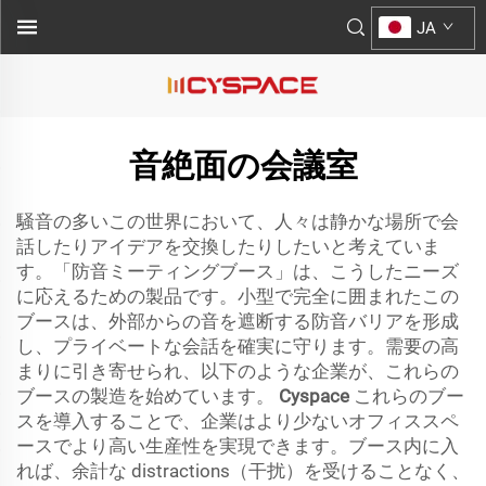
JA
音絶面の会議室
騒音の多いこの世界において、人々は静かな場所で会
話したりアイデアを交換したりしたいと考えていま
す。「防音ミーティングブース」は、こうしたニーズ
に応えるための製品です。小型で完全に囲まれたこの
ブースは、外部からの音を遮断する防音バリアを形成
し、プライベートな会話を確実に守ります。需要の高
まりに引き寄せられ、以下のような企業が、これらの
ブースの製造を始めています。
Cyspace
これらのブー
スを導入することで、企業はより少ないオフィススペ
ースでより高い生産性を実現できます。ブース内に入
れば、余計な distractions（干扰）を受けることなく、