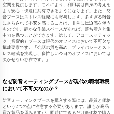
空間を提供します。これにより、利用者は自身の考えを
より安心・快適に共有できるようになります。また、防
音ブースはストレス軽減にも寄与します。多すぎる雑音
にさらされて不安を感じることは、非常に圧迫感を伴う
ものです。静かな作業スペースがあれば、落ち着きと集
中力を保つことができます。総じて、アコースマティッ
ク（音響的）ブースは現代のオフィスにおいて不可欠な
構成要素です。「会話の質を高め、プライバシーとスト
レス軽減を実現し、多忙しい今日のオフィスにおいては
欠かせない存在です。」
なぜ防音ミーティングブースが現代の職場環境
において不可欠なのか？
防音ミーティングブースを購入する際には、品質と価格
という2つの点に注意する必要があります。誰もが高品
質な製品を望みますが、同時にできるだけ低価格で購入