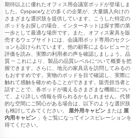
期待以上に優れたオフィス用会議室ポッドが登場しま
した。Cyspaceなどの多くの企業が、大量購入向けの
さまざまな選択肢を提供しています。こうした特定の
ポッドをお探しの場合、インターネットは探す際の第
一歩として最適な場所です。また、オフィス家具を販
売するウェブサイトには、会議用ポッド専用のセクシ
ョンも設けられています。他の顧客によるレビューと
評価を読み、実際の利用者の声を確認しましょう。品
質 — これにより、製品の品質レベルについて概要を把
握できます。さらに、地元の家具店を訪問してみるの
もおすすめです。実物のポッドを目で確認し、実際に
触れて感触を確かめることができます。販売担当者と
話すことで、各ポッドが備えるさまざまな機能につい
て、より詳しい情報を得られるかもしれません。代替
的な空間にご関心がある場合は、以下のような選択肢
も検討してみてください。
屋外用キャビン
または
屋
内用キャビン
」をご覧になってインスピレーションを
得てください。