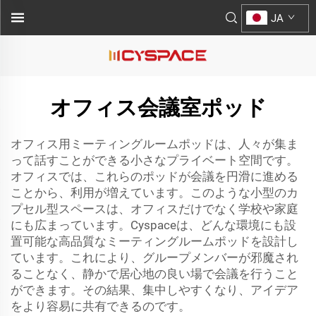
JA
オフィス会議室ポッド
オフィス用ミーティングルームポッドは、人々が集ま
って話すことができる小さなプライベート空間です。
オフィスでは、これらのポッドが会議を円滑に進める
ことから、利用が増えています。このような小型のカ
プセル型スペースは、オフィスだけでなく学校や家庭
にも広まっています。Cyspaceは、どんな環境にも設
置可能な高品質なミーティングルームポッドを設計し
ています。これにより、グループメンバーが邪魔され
ることなく、静かで居心地の良い場で会議を行うこと
ができます。その結果、集中しやすくなり、アイデア
をより容易に共有できるのです。