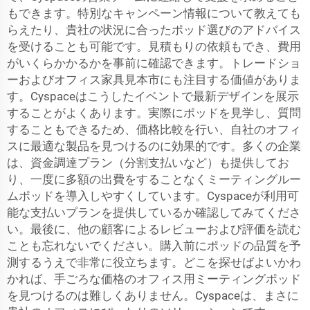
もできます。特別なキャンペーン情報について教えても
らえたり、貴社の状況に合ったポッド選びのアドバイス
を受けることも可能です。見積もりの依頼もでき、費用
がいくらかかるかを事前に確認できます。トレードショ
ーおよびオフィス家具見本市にも注目する価値がありま
す。Cyspaceはこうしたイベントで最新デザインを展示
することがよくあります。実際にポッドを見学し、質問
することもできるため、価格比較を行い、自社のオフィ
スに最適な製品を見つけるのに効果的です。多くの企業
は、資金調達プラン（分割支払いなど）も提供してお
り、一度に多額の出費をすることなくミーティングルー
ムポッドを導入しやすくしています。Cyspaceが利用可
能な支払いプランを提供しているか確認してみてくださ
い。最後に、他の顧客によるレビューおよび評価を読む
ことも忘れないでください。購入前にポッドの品質を予
測するうえで非常に役立ちます。どこを探せばよいかわ
かれば、手ごろな価格のオフィス用ミーティングポッド
を見つけるのは難しくありません。Cyspaceは、まさに