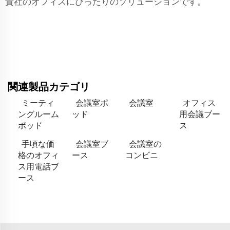
貴社のオフィスにぴったりのソリューションです。
関連製品カテゴリ
ミーティ
会議室ポ
会議室
オフィス
ングルーム
ッド
用会議ブー
ポッド
ス
手頃な価
会議室ブ
会議室の
格のオフィ
ース
コンビニ
ス用電話ブ
ース