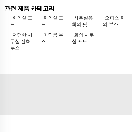
관련 제품 카테고리
회의실 포
회의실 포
사무실용
오피스 회
드
드
회의 팟
의 부스
저렴한 사
미팅룸 부
회의 사무
무실 전화
스
실 포드
부스