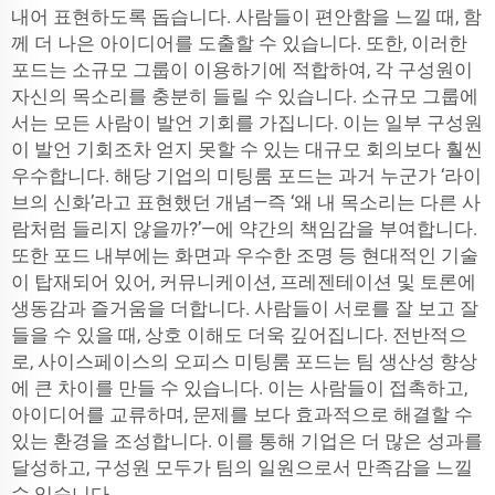
내어 표현하도록 돕습니다. 사람들이 편안함을 느낄 때, 함
께 더 나은 아이디어를 도출할 수 있습니다. 또한, 이러한
포드는 소규모 그룹이 이용하기에 적합하여, 각 구성원이
자신의 목소리를 충분히 들릴 수 있습니다. 소규모 그룹에
서는 모든 사람이 발언 기회를 가집니다. 이는 일부 구성원
이 발언 기회조차 얻지 못할 수 있는 대규모 회의보다 훨씬
우수합니다. 해당 기업의 미팅룸 포드는 과거 누군가 ‘라이
브의 신화’라고 표현했던 개념—즉 ‘왜 내 목소리는 다른 사
람처럼 들리지 않을까?’—에 약간의 책임감을 부여합니다.
또한 포드 내부에는 화면과 우수한 조명 등 현대적인 기술
이 탑재되어 있어, 커뮤니케이션, 프레젠테이션 및 토론에
생동감과 즐거움을 더합니다. 사람들이 서로를 잘 보고 잘
들을 수 있을 때, 상호 이해도 더욱 깊어집니다. 전반적으
로, 사이스페이스의 오피스 미팅룸 포드는 팀 생산성 향상
에 큰 차이를 만들 수 있습니다. 이는 사람들이 접촉하고,
아이디어를 교류하며, 문제를 보다 효과적으로 해결할 수
있는 환경을 조성합니다. 이를 통해 기업은 더 많은 성과를
달성하고, 구성원 모두가 팀의 일원으로서 만족감을 느낄
수 있습니다.