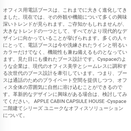
オフィス用電話ブースは、これまでに大きく進化してき
ました。現在では、その外観や機能について多くの興味
深いトレンドが見られます。ご存知かもしれませんが、
大きなトレンドの一つとして、すべてがより現代的なデ
ザインに向かっていることが挙げられます。多くの人々
にとって、電話ブースは今や洗練されたラインと明るい
カラーだけでなく、機能性も兼ね備えるものとなってい
ます。見た目にも優れたブース設計です。Cyspaceのよ
うな企業は、現代のオフィス美学とシームレスに調和す
る次世代のブース設計を牽引しています。つまり、ブー
スは通話のためのプライベート空間を提供しつつ、オフ
ィス全体の雰囲気に自然に溶け込むことができるので
す。革新的なデザインに興味がある場合は、検討してみ
てください。
APPLE CABIN CAPSULE HOUSE -Cyspace
二階建てシリーズ
ユニークなオフィスソリューション
について。