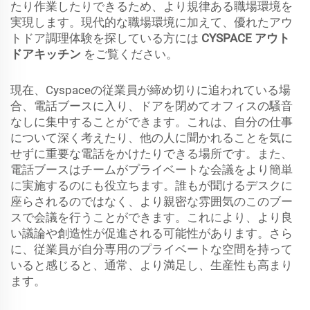
たり作業したりできるため、より規律ある職場環境を
実現します。現代的な職場環境に加えて、優れたアウ
トドア調理体験を探している方には
CYSPACE アウト
ドアキッチン
をご覧ください。
現在、Cyspaceの従業員が締め切りに追われている場
合、電話ブースに入り、ドアを閉めてオフィスの騒音
なしに集中することができます。これは、自分の仕事
について深く考えたり、他の人に聞かれることを気に
せずに重要な電話をかけたりできる場所です。また、
電話ブースはチームがプライベートな会議をより簡単
に実施するのにも役立ちます。誰もが聞けるデスクに
座らされるのではなく、より親密な雰囲気のこのブー
スで会議を行うことができます。これにより、より良
い議論や創造性が促進される可能性があります。さら
に、従業員が自分専用のプライベートな空間を持って
いると感じると、通常、より満足し、生産性も高まり
ます。