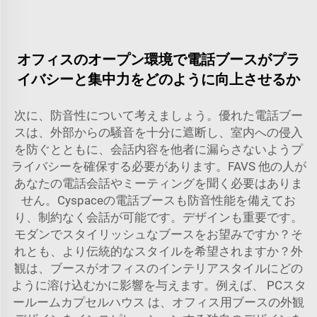
オフィスのオープン環境で電話ブースがプラ
イバシーと集中力をどのように向上させるか
次に、防音性について考えましょう。優れた電話ブー
スは、外部からの騒音を十分に遮断し、室内への侵入
を防ぐとともに、会話内容を他者に漏らさないようプ
ライバシーを確保する必要があります。FAVS 他の人が
あなたの電話会話やミーティングを聞く必要はありま
せん。Cyspaceの電話ブースも防音性能を備えてお
り、制約なく会話が可能です。デザインも重要です。
モダンでスタイリッシュなブースをお望みですか？そ
れとも、より伝統的なスタイルを希望されますか？外
観は、ブースがオフィスのインテリアスタイルにどの
ように溶け込むかに影響を与えます。例えば、
PCスタ
ールームカプセルハウス
は、オフィス用ブースの外観