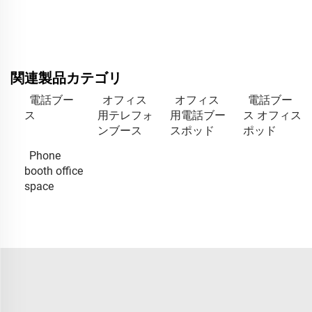
関連製品カテゴリ
電話ブー
オフィス
オフィス
電話ブー
ス
用テレフォ
用電話ブー
ス オフィス
ンブース
スポッド
ポッド
Phone
booth office
space